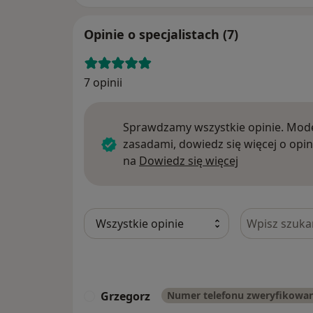
Opinie o specjalistach (7)
7 opinii
Sprawdzamy wszystkie opinie. Mode
zasadami, dowiedz się więcej o opin
Dowiedz się w
na
Dowiedz się więcej
Szukaj w opi
Grzegorz
Numer telefonu zweryfikowa
G