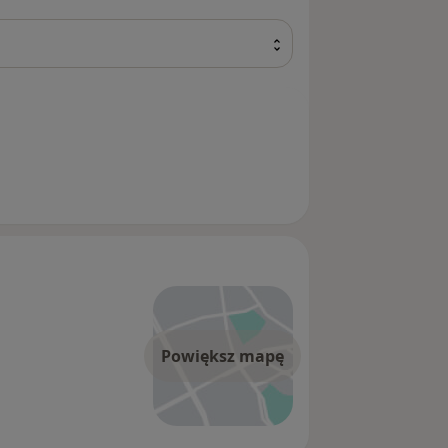
Powiększ mapę