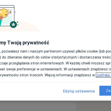
Szukaj innej specjalizacji
my Twoją prywatność
, pozwalasz nam i naszym partnerom używać plików cookie (lub p
) do zbierania danych do celów statystycznych i dostarczania treśc
zaje przeglądania stron internetowych. W każdej chwili możesz spr
wać swoje preferencje w ustawieniach. W ustawieniach znajdziesz ró
prywatności stron trzecich. Więcej informacji znajdziesz w
polityka
Za
Edytuj ustawienia