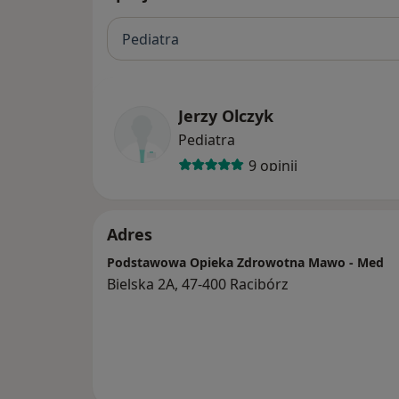
Pediatra
Jerzy Olczyk
Pediatra
9 opinii
Adres
Podstawowa Opieka Zdrowotna Mawo - Med
Bielska 2A, 47-400 Racibórz