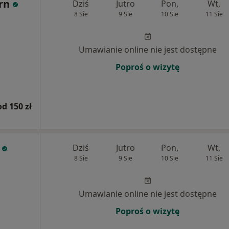
rn
Dziś
Jutro
Pon,
Wt,
8 Sie
9 Sie
10 Sie
11 Sie
Umawianie online nie jest dostępne
Poproś o wizytę
od 150 zł
Dziś
Jutro
Pon,
Wt,
8 Sie
9 Sie
10 Sie
11 Sie
Umawianie online nie jest dostępne
Poproś o wizytę