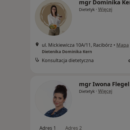
mgr Dominika Ke
·
Więcej
Dietetyk
ul. Mickiewicza 10A/11, Racibórz
•
Mapa
Dietenika Dominika Kern
Konsultacja dietetyczna
mgr Iwona Flegel
·
Więcej
Dietetyk
Adres 1
Adres 2