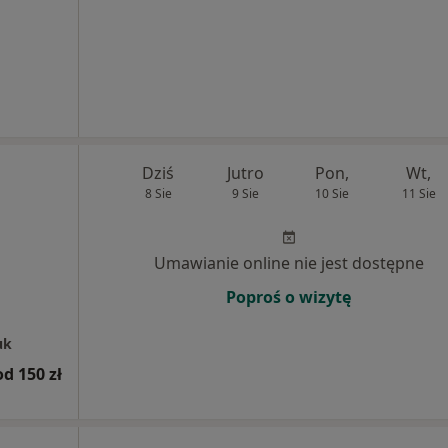
Dziś
Jutro
Pon,
Wt,
8 Sie
9 Sie
10 Sie
11 Sie
Umawianie online nie jest dostępne
Poproś o wizytę
uk
od 150 zł