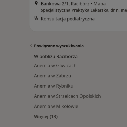
Bankowa 2/1, Racibórz
•
Mapa
Konsultacja pediatryczna
Powiązane wyszukiwania
W pobliżu Raciborza
Anemia w Gliwicach
Anemia w Zabrzu
Anemia w Rybniku
Anemia w Strzelcach Opolskich
Anemia w Mikołowie
Więcej (13)
Więcej w kategorii: W pobliżu Racib