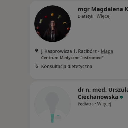
mgr Magdalena K
·
Więcej
Dietetyk
J. Kasprowicza 1, Racibórz
•
Mapa
Centrum Medyczne "ostromed"
Konsultacja dietetyczna
dr n. med. Urszul
Ciechanowska
·
Więcej
Pediatra