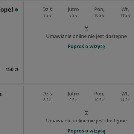
opel
Dziś
Jutro
Pon,
Wt,
8 Sie
9 Sie
10 Sie
11 Sie
Umawianie online nie jest dostępne
Poproś o wizytę
150 zł
a
Dziś
Jutro
Pon,
Wt,
8 Sie
9 Sie
10 Sie
11 Sie
Umawianie online nie jest dostępne
Poproś o wizytę