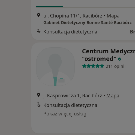
ul. Chopina 11/1, Racibórz
•
Mapa
Gabinet Dietetyczny Bonne Santé Racibórz
Konsultacja dietetyczna
B
Centrum Medycz
"ostromed"
211 opinii
J. Kasprowicza 1, Racibórz
•
Mapa
Konsultacja dietetyczna
Pokaż więcej usług