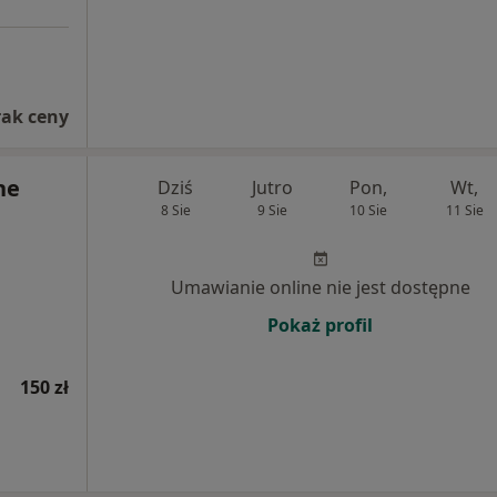
rak ceny
ne
Dziś
Jutro
Pon,
Wt,
8 Sie
9 Sie
10 Sie
11 Sie
Umawianie online nie jest dostępne
Pokaż profil
150 zł