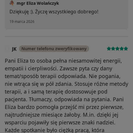
mgr Eliza Wolańczyk
Dziękuję :). Życzę wszystkiego dobrego!
19 marca 2026
JK
Numer telefonu zweryfikowany
J
Pani Eliza to osoba pełna niesamowitej energii,
empatii i cierpliwości. Zawsze pyta czy dany
temat/sposób terapii odpowiada. Nie pogania,
nie wtrąca się w pół zdania. Stosuje różne metody
terapii, a i samą terapię dostosowuje pod
pacjenta. Tłumaczy, odpowiada na pytania. Pani
Eliza bardzo pomogła przejść mi przez pierwsze,
najtrudniejsze miesiące żałoby. M.in. dzięki jej
wsparciu pojawiły się pierwsze znaki nadziei.
Każde spotkanie było ciężką pracą, która