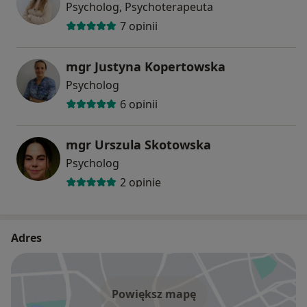
Psycholog, Psychoterapeuta
7 opinii
mgr Justyna Kopertowska
Psycholog
6 opinii
mgr Urszula Skotowska
Psycholog
2 opinie
Adres
Powiększ mapę