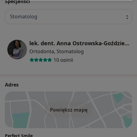
Specjaliści
Stomatolog
lek. dent. Anna Ostrowska-Goździewicz
Ortodonta, Stomatolog
10 opinii
Adres
Powiększ mapę
Perfect Smile