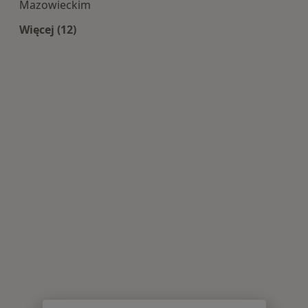
Mazowieckim
Więcej (12)
Więcej w kategorii: Centra medyczne Stomatolo