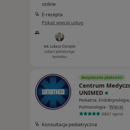
online
E-recepta
Pokaż więcej usług
lek. Łukasz Durajski
Lekarz pierwszego
kontaktu
Bezpieczne płatności
Centrum Medycz
UNIMED
Pediatria, Endokrynologia,
·
Więcej
Pulmonologia
6867 opinii
Konsultacja pediatryczna