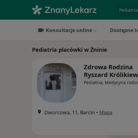
specjaliz
Konsultacje online
Dostępne t
Pediatria placówki w Żninie
Zdrowa Rodzina
Ryszard Królikiew
Pediatria, Medycyna rodz
Dworcowa, 11, Barcin
•
Mapa