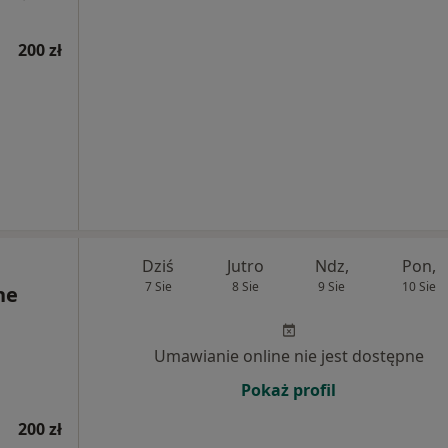
200 zł
Dziś
Jutro
Ndz,
Pon,
7 Sie
8 Sie
9 Sie
10 Sie
ne
Umawianie online nie jest dostępne
Pokaż profil
200 zł