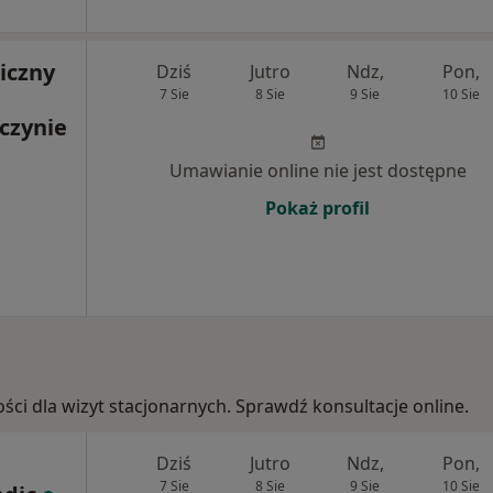
iczny
Dziś
Jutro
Ndz,
Pon,
7 Sie
8 Sie
9 Sie
10 Sie
czynie
Umawianie online nie jest dostępne
Pokaż profil
ości dla wizyt stacjonarnych. Sprawdź konsultacje online.
Dziś
Jutro
Ndz,
Pon,
7 Sie
8 Sie
9 Sie
10 Sie