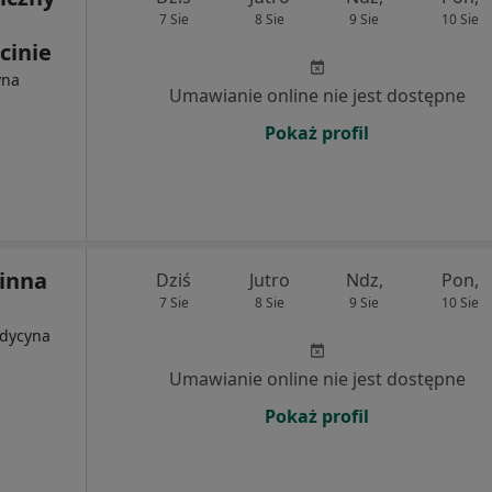
7 Sie
8 Sie
9 Sie
10 Sie
cinie
yna
Umawianie online nie jest dostępne
Pokaż profil
inna
Dziś
Jutro
Ndz,
Pon,
7 Sie
8 Sie
9 Sie
10 Sie
edycyna
Umawianie online nie jest dostępne
Pokaż profil