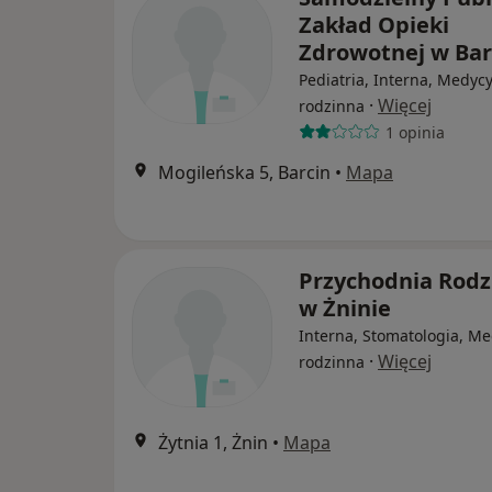
Zakład Opieki
Zdrowotnej w Bar
Pediatria, Interna, Medyc
·
Więcej
rodzinna
1 opinia
Mogileńska 5, Barcin
•
Mapa
Przychodnia Rodz
w Żninie
Interna, Stomatologia, M
·
Więcej
rodzinna
Żytnia 1, Żnin
•
Mapa