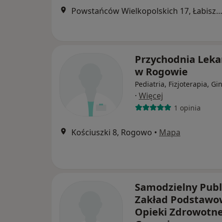
Powstańców Wielkopolskich 17, Łabis
Przychodnia Leka
w Rogowie
Pediatria, Fizjoterapia, Gi
·
Więcej
1 opinia
Kościuszki 8, Rogowo
•
Mapa
Samodzielny Publ
Zakład Podstawo
Opieki Zdrowotne