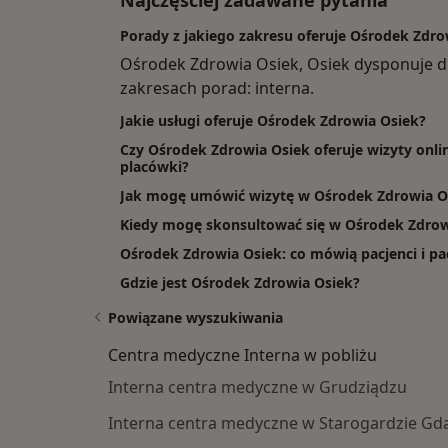
Najczęściej zadawane pytania
Porady z jakiego zakresu oferuje Ośrodek Zdro
Ośrodek Zdrowia Osiek, Osiek dysponuje 
zakresach porad: interna.
Jakie usługi oferuje Ośrodek Zdrowia Osiek?
Czy Ośrodek Zdrowia Osiek oferuje wizyty onli
placówki?
Jak mogę umówić wizytę w Ośrodek Zdrowia O
Kiedy mogę skonsultować się w Ośrodek Zdrow
Ośrodek Zdrowia Osiek: co mówią pacjenci i pa
Gdzie jest Ośrodek Zdrowia Osiek?
Powiązane wyszukiwania
Centra medyczne Interna w pobliżu
Interna centra medyczne w Grudziądzu
Interna centra medyczne w Starogardzie G