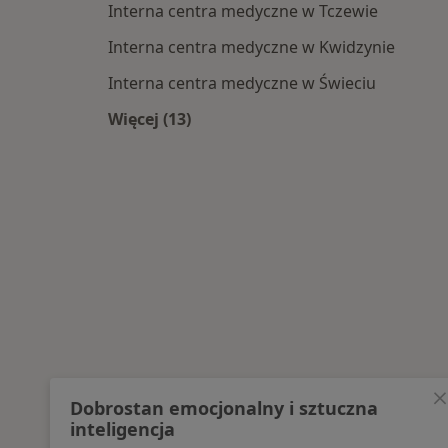
Interna centra medyczne w Tczewie
Interna centra medyczne w Kwidzynie
Interna centra medyczne w Świeciu
Więcej (13)
Więcej w kategorii: Centra medyczne 
Dobrostan emocjonalny i sztuczna
inteligencja