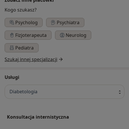
Kogo szukasz?
Psycholog
Psychiatra
Fizjoterapeuta
Neurolog
Pediatra
Szukaj innej specjalizacji
Usługi
Diabetologia
Konsultacja internistyczna