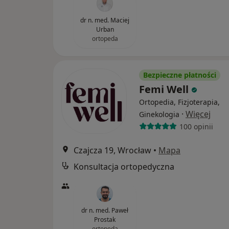
dr n. med. Maciej
Urban
ortopeda
Bezpieczne płatności
Femi Well
Ortopedia, Fizjoterapia,
·
Więcej
Ginekologia
100 opinii
Czajcza 19, Wrocław
•
Mapa
Konsultacja ortopedyczna
dr n. med. Paweł
Prostak
ortopeda