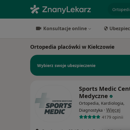
specjaliz
Konsultacje online
Ubezpiec
Ortopedia placówki w Kiełczowie
Wybierz swoje ubezpieczenie
Sports Medic Ce
Medyczne
Ortopedia, Kardiologia,
·
Więcej
Diagnostyka
4179 opinii