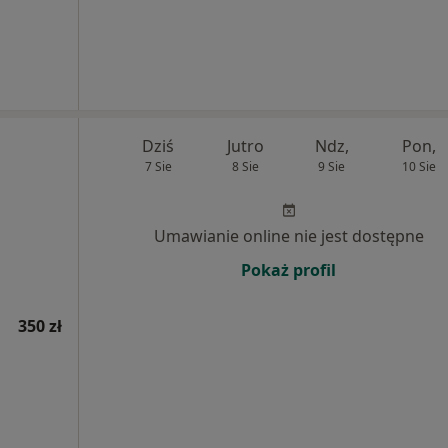
Dziś
Jutro
Ndz,
Pon,
7 Sie
8 Sie
9 Sie
10 Sie
Umawianie online nie jest dostępne
Pokaż profil
350 zł