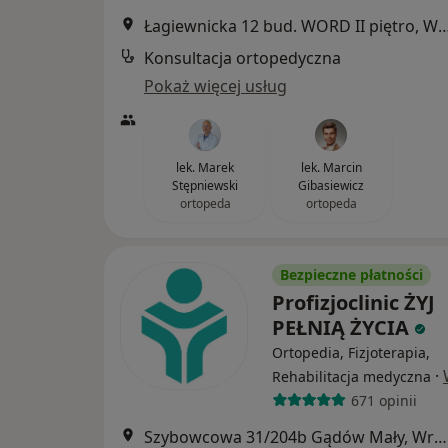
Łagiewnicka 12 bud. WORD II piętr
Konsultacja ortopedyczna
Pokaż więcej usług
lek. Marek
lek. Marcin
Stępniewski
Gibasiewicz
ortopeda
ortopeda
Bezpieczne płatności
Profizjoclinic ŻYJ
PEŁNIĄ ŻYCIA
Ortopedia, Fizjoterapia,
·
Rehabilitacja medyczna
671 opinii
Szybowcowa 31/204b Gądów Mały, Wrocław