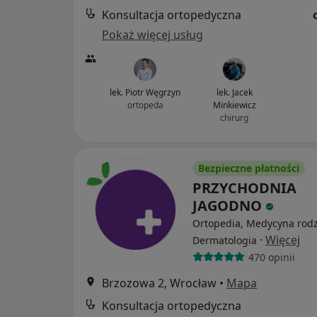
Konsultacja ortopedyczna
Pokaż więcej usług
lek. Piotr Węgrzyn
lek. Jacek
ortopeda
Minkiewicz
chirurg
Bezpieczne płatności
PRZYCHODNIA
JAGODNO
Ortopedia, Medycyna rodz
·
Więcej
Dermatologia
470 opinii
Brzozowa 2, Wrocław
•
Mapa
Konsultacja ortopedyczna