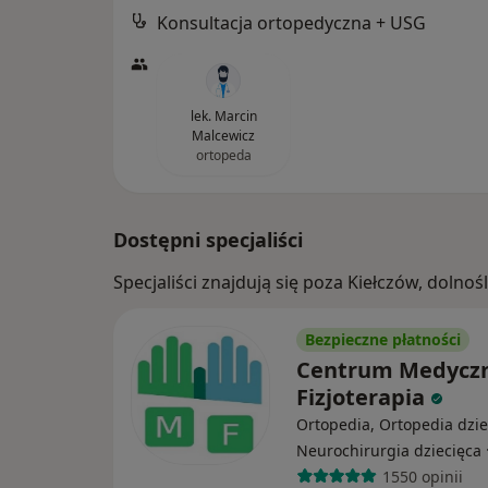
Konsultacja ortopedyczna + USG
lek. Marcin
Malcewicz
ortopeda
Dostępni specjaliści
Specjaliści znajdują się poza Kiełczów, doln
Bezpieczne płatności
Centrum Medycz
Fizjoterapia
Ortopedia, Ortopedia dzie
Neurochirurgia dziecięca
1550 opinii