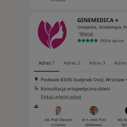
GINEMEDICA
Ortopedia, Ginekologia, Ps
·
Więcej
18504 opinie
Adres 1
Adres 2
Adres 3
Adres
Podwale 83/05 budynek Ovo), Wrocław
Konsultacja ortopedyczna dzieci
Pokaż więcej usług
lek. Piotr Oleszek
dr n. med. Piotr
lek. 
ortopeda
Miśkiewicz
Tar