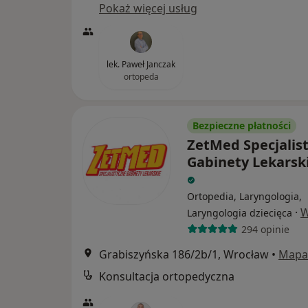
Pokaż więcej usług
lek. Paweł Janczak
ortopeda
Bezpieczne płatności
ZetMed Specjalis
Gabinety Lekarski
Ortopedia, Laryngologia,
·
W
Laryngologia dziecięca
294 opinie
Grabiszyńska 186/2b/1, Wrocław
•
Mapa
Konsultacja ortopedyczna