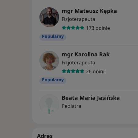
mgr Mateusz Kępka
Fizjoterapeuta
173 opinie
Popularny
mgr Karolina Rak
Fizjoterapeuta
26 opinii
Popularny
Beata Maria Jasińska
Pediatra
Adres