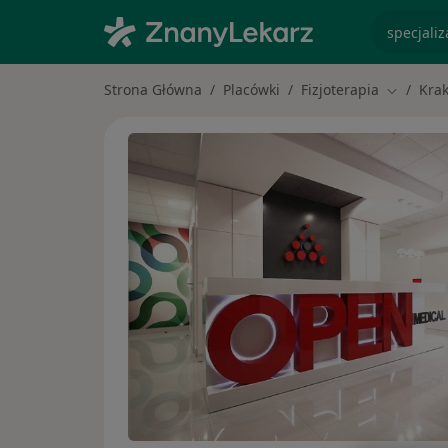
specjaliz
Strona Główna
Placówki
Fizjoterapia
Kra
Zmień mi