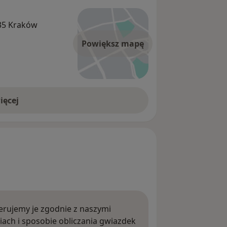
535 Kraków
Powiększ mapę
ięcej
rujemy je zgodnie z naszymi
iach i sposobie obliczania gwiazdek