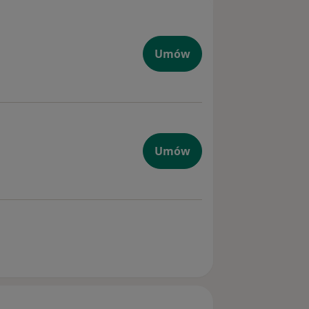
Umów
Umów