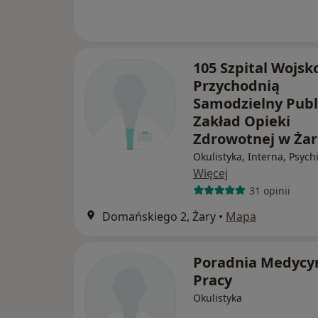
105 Szpital Wojsk
Przychodnią
Samodzielny Publ
Zakład Opieki
Zdrowotnej w Ża
Okulistyka, Interna, Psychi
Więcej
31 opinii
Domańskiego 2, Żary
•
Mapa
Poradnia Medycy
Pracy
Okulistyka