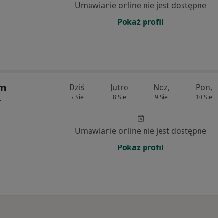
Umawianie online nie jest dostępne
Pokaż profil
um
Dziś
Jutro
Ndz,
Pon,
-
7 Sie
8 Sie
9 Sie
10 Sie
Umawianie online nie jest dostępne
Pokaż profil