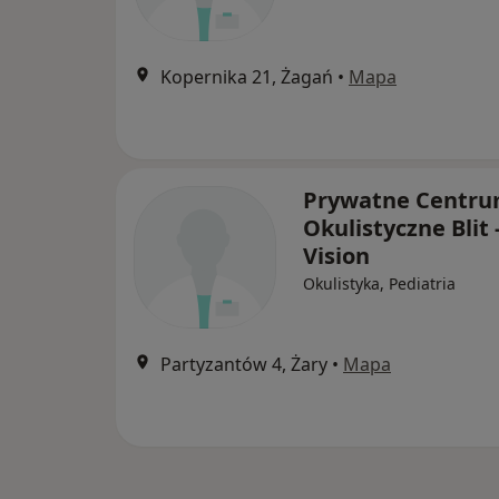
Kopernika 21, Żagań
•
Mapa
Prywatne Centr
Okulistyczne Blit 
Vision
Okulistyka, Pediatria
Partyzantów 4, Żary
•
Mapa