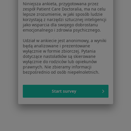
Niniejsza ankieta, przygotowana przez
zespół Patient Care Doctoralia, ma na celu
lepsze zrozumienie, w jaki sposób ludzie
korzystają z narzędzi sztucznej inteligencji
Centrum Medyczne SUPERMED
jako wsparcia dla swojego dobrostanu
·
Więcej
emocjonalnego i zdrowia psychicznego.
Neurochirurgia, Chirurgia szczękowa, Ginekologia
792 opinie
Udział w ankiecie jest anonimowy, a wyniki
będą analizowane i prezentowane
Królowej Jadwigi 148A/1A, Kraków
•
Mapa
wyłącznie w formie zbiorczej. Pytania
dotyczące nastolatków są skierowane
Konsultacja neurochirurgiczna
200 zł
wyłącznie do rodziców lub opiekunów
prawnych. Nie zbieramy informacji
Brak dostępnych specjalistów z wolnymi terminami w tym centrum medycznym.
bezpośrednio od osób niepełnoletnich.
Pokaż profil
Start survey
1
2
3
Strona Główna
Placówki
Neurochirurgia
Zmień miasto
Kraków
Zmień miasto