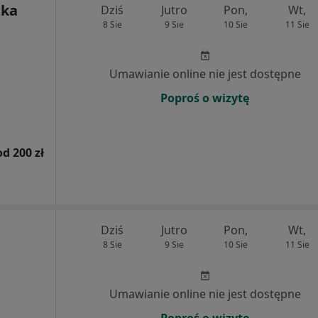
zka
Dziś
Jutro
Pon,
Wt,
8 Sie
9 Sie
10 Sie
11 Sie
Umawianie online nie jest dostępne
Poproś o wizytę
od 200 zł
Dziś
Jutro
Pon,
Wt,
8 Sie
9 Sie
10 Sie
11 Sie
Umawianie online nie jest dostępne