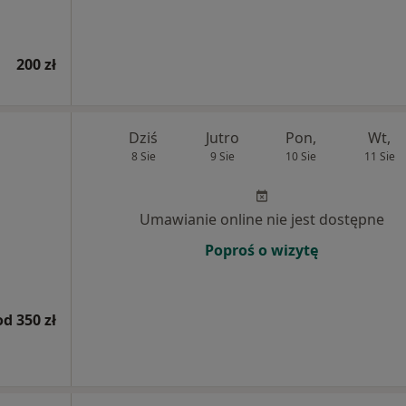
200 zł
Dziś
Jutro
Pon,
Wt,
8 Sie
9 Sie
10 Sie
11 Sie
Umawianie online nie jest dostępne
Poproś o wizytę
od 350 zł