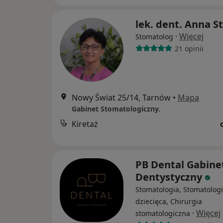
lek. dent. Anna S
·
Więcej
Stomatolog
21 opinii
Nowy Świat 25/14, Tarnów
•
Mapa
Gabinet Stomatologiczny.
Kiretaż
PB Dental Gabine
Dentystyczny
Stomatologia, Stomatolog
dziecięca, Chirurgia
·
Więcej
stomatologiczna