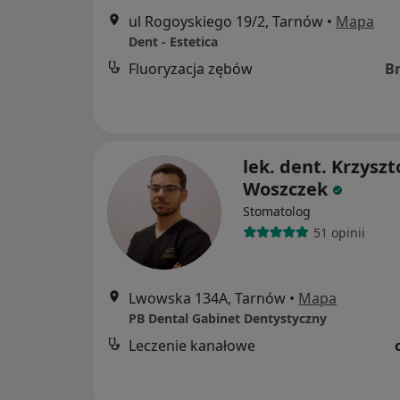
ul Rogoyskiego 19/2, Tarnów
•
Mapa
Dent - Estetica
Fluoryzacja zębów
B
lek. dent. Krzyszt
Woszczek
Stomatolog
51 opinii
Lwowska 134A, Tarnów
•
Mapa
PB Dental Gabinet Dentystyczny
Leczenie kanałowe