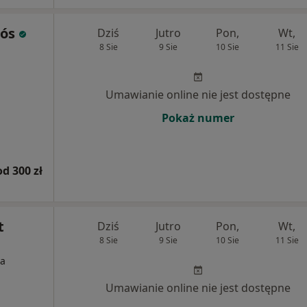
tós
Dziś
Jutro
Pon,
Wt,
8 Sie
9 Sie
10 Sie
11 Sie
Umawianie online nie jest dostępne
Pokaż numer
od 300 zł
t
Dziś
Jutro
Pon,
Wt,
8 Sie
9 Sie
10 Sie
11 Sie
ia
Umawianie online nie jest dostępne