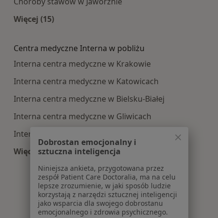
Choroby stawów w Jaworznie
Więcej (15)
Więcej w kategorii: Najczęście leczone choroby
Centra medyczne Interna w pobliżu
Interna centra medyczne w Krakowie
Interna centra medyczne w Katowicach
Interna centra medyczne w Bielsku-Białej
Interna centra medyczne w Gliwicach
Interna centra medyczne w Sosnowcu
Dobrostan emocjonalny i
sztuczna inteligencja
Więcej (14)
Więcej w kategorii: Centra medyczne Interna w
Niniejsza ankieta, przygotowana przez
zespół Patient Care Doctoralia, ma na celu
lepsze zrozumienie, w jaki sposób ludzie
korzystają z narzędzi sztucznej inteligencji
jako wsparcia dla swojego dobrostanu
emocjonalnego i zdrowia psychicznego.