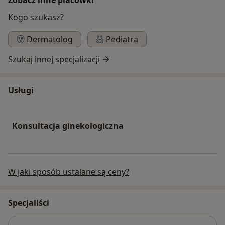
Kogo szukasz?
Dermatolog
Pediatra
Szukaj innej specjalizacji
Usługi
Konsultacja ginekologiczna
W jaki sposób ustalane są ceny?
Specjaliści