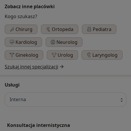
Zobacz inne placówki
Kogo szukasz?
Chirurg
Ortopeda
Pediatra
Kardiolog
Neurolog
Ginekolog
Urolog
Laryngolog
Szukaj innej specjalizacji
Usługi
Interna
Konsultacja internistyczna