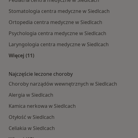
Pediatria centra medyczne w Siedlcach
Stomatologia centra medyczne w Siedlcach
Ortopedia centra medyczne w Siedlcach
Psychologia centra medyczne w Siedlcach
Laryngologia centra medyczne w Siedlcach
Więcej (11)
Więcej w kategorii: Najpopularniesze centra m
Najczęście leczone choroby
Choroby narządów wewnętrznych w Siedlcach
Alergia w Siedlcach
Kamica nerkowa w Siedlcach
Otyłość w Siedlcach
Celiakia w Siedlcach