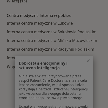
Więcej (15)
Więcej w kategorii: Najczęście leczone choroby
Centra medyczne Interna w pobliżu
Interna centra medyczne w Łukowie
Interna centra medyczne w Sokołowie Podlaskim
Interna centra medyczne w Mińsku Mazowieckim
Interna centra medyczne w Radzyniu Podlaskim
Interna centra medyczne w Łosicach
Dobrostan emocjonalny i
Więcej (9)
sztuczna inteligencja
Więcej w kategorii: Centra medyczne Interna w 
Niniejsza ankieta, przygotowana przez
zespół Patient Care Doctoralia, ma na celu
lepsze zrozumienie, w jaki sposób ludzie
korzystają z narzędzi sztucznej inteligencji
jako wsparcia dla swojego dobrostanu
emocjonalnego i zdrowia psychicznego.
Udział w ankiecie jest anonimowy, a wyniki