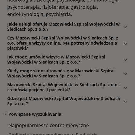
psychoterapia, fizjoterapia, gastrologia,
endokrynologia, psychiatria.
Jakie usługi oferuje Mazowiecki Szpital Wojewódzki w
Siedlcach Sp. z o.o.?
Czy Mazowiecki Szpital Wojewódzki w Siedlcach Sp. z
o.o. oferuje wizyty online, bez potrzeby odwiedzenia
placówki?
Jak mogę umówić wizytę w Mazowiecki Szpital
Wojewódzki w Siedlcach Sp. z o.o.?
Kiedy mogę skonsultować się w Mazowiecki Szpital
Wojewódzki w Siedlcach Sp. z o.o.?
Mazowiecki Szpital Wojewódzki w Siedlcach Sp. z o.o.:
co mówią pacjenci i pacjentki?
Gdzie jest Mazowiecki Szpital Wojewódzki w Siedlcach
Sp. z o.o.?
Powiązane wyszukiwania
Najpopularniesze centra medyczne