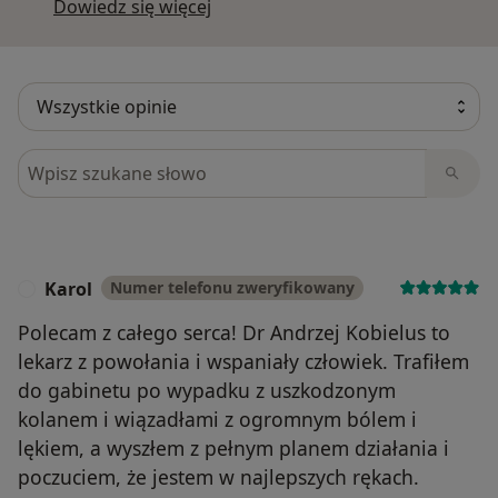
Dowiedz się więcej o opiniach
Dowiedz się więcej
Szukaj w opiniach
Karol
Numer telefonu zweryfikowany
K
Polecam z całego serca! Dr Andrzej Kobielus to
lekarz z powołania i wspaniały człowiek. Trafiłem
do gabinetu po wypadku z uszkodzonym
kolanem i wiązadłami z ogromnym bólem i
lękiem, a wyszłem z pełnym planem działania i
poczuciem, że jestem w najlepszych rękach.