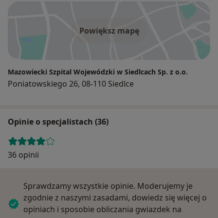
Powiększ mapę
Mazowiecki Szpital Wojewódzki w Siedlcach Sp. z o.o.
Poniatowskiego 26, 08-110 Siedlce
Opinie o specjalistach (36)
36 opinii
Sprawdzamy wszystkie opinie. Moderujemy je
zgodnie z naszymi zasadami, dowiedz się więcej o
opiniach i sposobie obliczania gwiazdek na