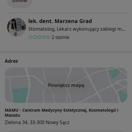
Umów
lek. dent. Marzena Grad
Stomatolog, Lekarz wykonujący zabiegi medycyny estetycznej
2 opinie
Adres
Powiększ mapę
MAMU - Centrum Medycyny Estetycznej, Kosmetologii i
Masażu
Zielona 34, 33-300 Nowy Sącz