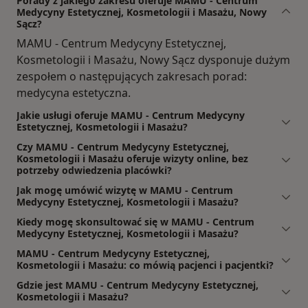
Porady z jakiego zakresu oferuje MAMU - Centrum
Medycyny Estetycznej, Kosmetologii i Masażu, Nowy
Sącz?
MAMU - Centrum Medycyny Estetycznej,
Kosmetologii i Masażu, Nowy Sącz dysponuje dużym
zespołem o następujących zakresach porad:
medycyna estetyczna.
Jakie usługi oferuje MAMU - Centrum Medycyny
Estetycznej, Kosmetologii i Masażu?
Czy MAMU - Centrum Medycyny Estetycznej,
Kosmetologii i Masażu oferuje wizyty online, bez
potrzeby odwiedzenia placówki?
Jak mogę umówić wizytę w MAMU - Centrum
Medycyny Estetycznej, Kosmetologii i Masażu?
Kiedy mogę skonsultować się w MAMU - Centrum
Medycyny Estetycznej, Kosmetologii i Masażu?
MAMU - Centrum Medycyny Estetycznej,
Kosmetologii i Masażu: co mówią pacjenci i pacjentki?
Gdzie jest MAMU - Centrum Medycyny Estetycznej,
Kosmetologii i Masażu?