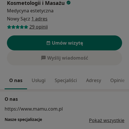
Kosmetologii i Masażu
Medycyna estetyczna
Nowy Sącz
1 adres
29 opinii
Umów wizytę
Wyślij wiadomość
O nas
Usługi
Specjaliści
Adresy
Opinie
O nas
https://www.mamu.com.pl
Nasze specjalizacje
Pokaż wszystkie