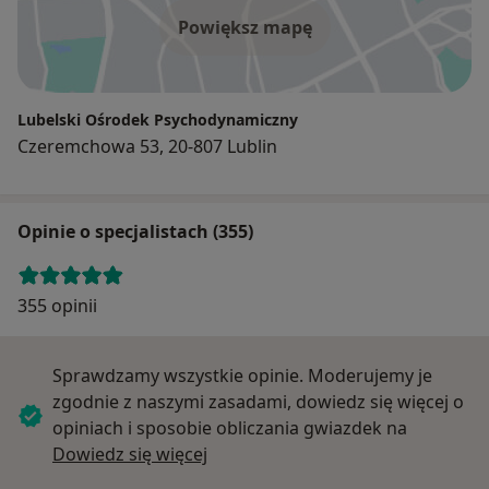
Powiększ mapę
Lubelski Ośrodek Psychodynamiczny
Czeremchowa 53, 20-807 Lublin
Opinie o specjalistach (355)
355 opinii
Sprawdzamy wszystkie opinie. Moderujemy je
zgodnie z naszymi zasadami, dowiedz się więcej o
opiniach i sposobie obliczania gwiazdek na
Dowiedz się więcej o opiniach
Dowiedz się więcej