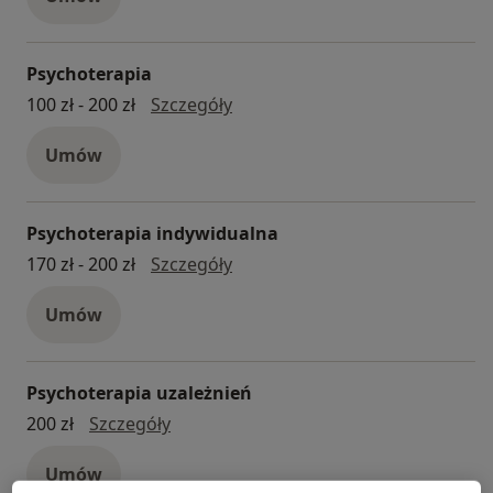
Psychoterapia
Psychoterapia
100 zł - 200 zł
Szczegóły
Umów
Psychoterapia indywidualna
psychoterapia indywidualna
170 zł - 200 zł
Szczegóły
Umów
Psychoterapia uzależnień
psychoterapia uzależnień
200 zł
Szczegóły
Umów