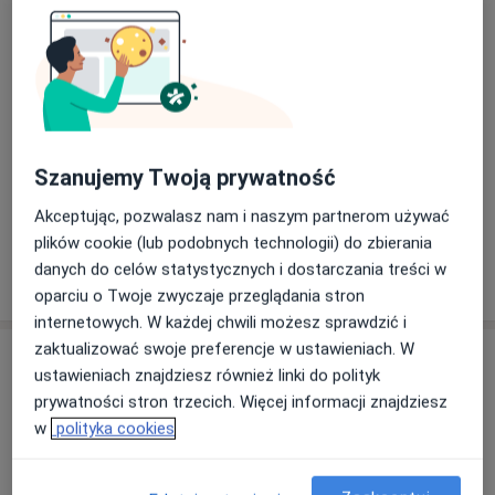
Konsultacja diagnostyczna
konsultacja diagnostyczna
180 zł
Szczegóły
Umów
Szanujemy Twoją prywatność
+ 9 usług
Akceptując, pozwalasz nam i naszym partnerom używać
plików cookie (lub podobnych technologii) do zbierania
danych do celów statystycznych i dostarczania treści w
W jaki sposób ustalane są ceny?
oparciu o Twoje zwyczaje przeglądania stron
internetowych. W każdej chwili możesz sprawdzić i
zaktualizować swoje preferencje w ustawieniach. W
Specjaliści
ustawieniach znajdziesz również linki do polityk
prywatności stron trzecich. Więcej informacji znajdziesz
Wszystkie
w
polityka cookies