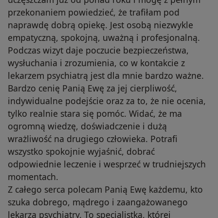
przekonaniem powiedzieć, że trafiłam pod
naprawdę dobrą opiekę. Jest osobą niezwykle
empatyczną, spokojną, uważną i profesjonalną.
Podczas wizyt daje poczucie bezpieczeństwa,
wysłuchania i zrozumienia, co w kontakcie z
lekarzem psychiatrą jest dla mnie bardzo ważne.
Bardzo cenię Panią Ewę za jej cierpliwość,
indywidualne podejście oraz za to, że nie ocenia,
tylko realnie stara się pomóc. Widać, że ma
ogromną wiedzę, doświadczenie i dużą
wrażliwość na drugiego człowieka. Potrafi
wszystko spokojnie wyjaśnić, dobrać
odpowiednie leczenie i wesprzeć w trudniejszych
momentach.
Z całego serca polecam Panią Ewę każdemu, kto
szuka dobrego, mądrego i zaangażowanego
lekarza psychiatry. To specjalistka, której