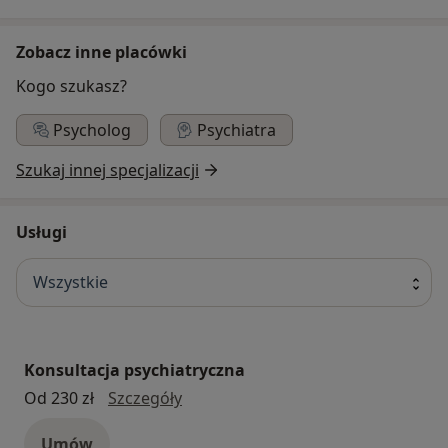
Zobacz inne placówki
Kogo szukasz?
Psycholog
Psychiatra
Szukaj innej specjalizacji
Usługi
Wszystkie
Konsultacja psychiatryczna
konsultacja psychiatryczna
Od 230 zł
Szczegóły
Umów