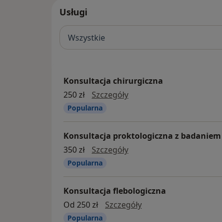
Usługi
Wszystkie
Konsultacja chirurgiczna
Konsultacja chirurgiczna
250 zł
Szczegóły
Popularna
Konsultacja proktologiczna z badanie
konsultacja proktologic
350 zł
Szczegóły
Popularna
Konsultacja flebologiczna
konsultacja flebologi
Od 250 zł
Szczegóły
Popularna