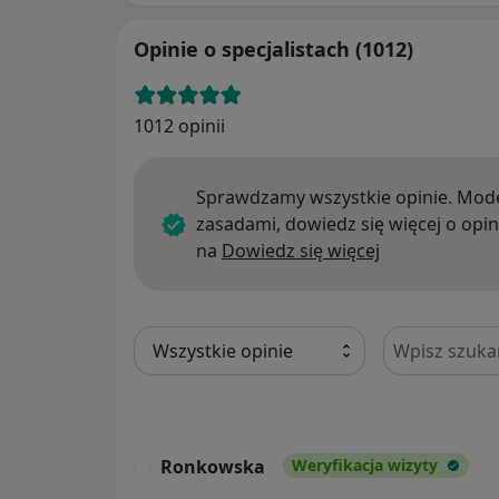
Opinie o specjalistach (1012)
1012 opinii
Sprawdzamy wszystkie opinie. Mode
zasadami, dowiedz się więcej o opin
Dowiedz się w
na
Dowiedz się więcej
Szukaj w opi
Ronkowska
Weryfikacja wizyty
R