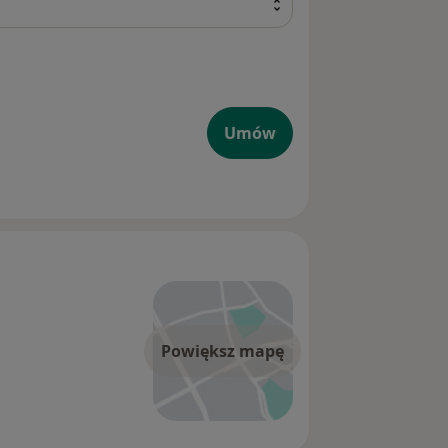
Umów
Powiększ mapę