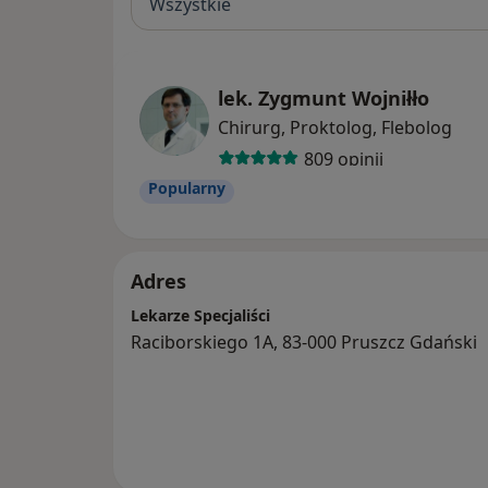
Wszystkie
lek. Zygmunt Wojniłło
Chirurg, Proktolog, Flebolog
809 opinii
Popularny
Adres
Lekarze Specjaliści
Raciborskiego 1A, 83-000 Pruszcz Gdański