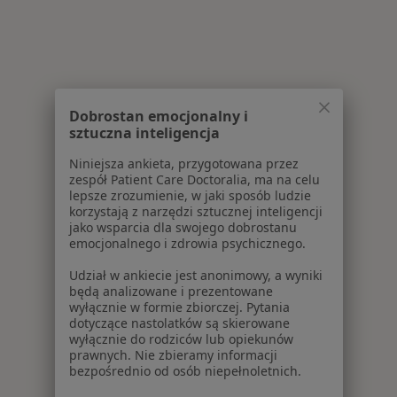
Dobrostan emocjonalny i
sztuczna inteligencja
Niniejsza ankieta, przygotowana przez
zespół Patient Care Doctoralia, ma na celu
lepsze zrozumienie, w jaki sposób ludzie
korzystają z narzędzi sztucznej inteligencji
jako wsparcia dla swojego dobrostanu
emocjonalnego i zdrowia psychicznego.
Udział w ankiecie jest anonimowy, a wyniki
będą analizowane i prezentowane
wyłącznie w formie zbiorczej. Pytania
dotyczące nastolatków są skierowane
wyłącznie do rodziców lub opiekunów
prawnych. Nie zbieramy informacji
bezpośrednio od osób niepełnoletnich.