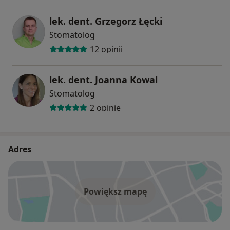
lek. dent. Grzegorz Łęcki
Stomatolog
12 opinii
lek. dent. Joanna Kowal
Stomatolog
2 opinie
Adres
Powiększ mapę