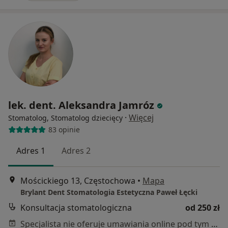
lek. dent. Aleksandra Jamróz
·
Więcej
Stomatolog, Stomatolog dziecięcy
83 opinie
Adres 1
Adres 2
Mościckiego 13, Częstochowa
•
Mapa
Brylant Dent Stomatologia Estetyczna Paweł Łęcki
Konsultacja stomatologiczna
od 250 zł
Specjalista nie oferuje umawiania online pod tym adresem.