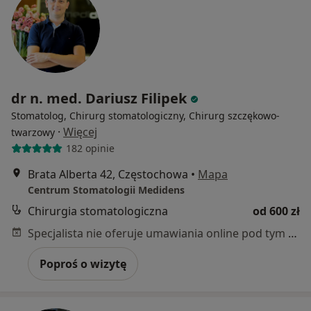
dr n. med. Dariusz Filipek
Stomatolog, Chirurg stomatologiczny, Chirurg szczękowo-
·
Więcej
twarzowy
182 opinie
Brata Alberta 42, Częstochowa
•
Mapa
Centrum Stomatologii Medidens
Chirurgia stomatologiczna
od 600 zł
Specjalista nie oferuje umawiania online pod tym adresem.
Poproś o wizytę