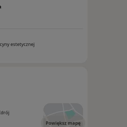
a
cyny estetycznej
Zdrój
Powiększ mapę