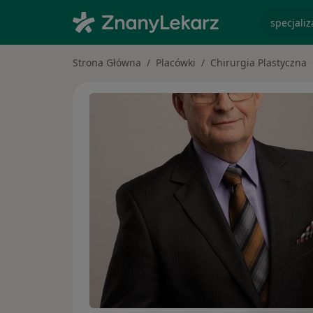
specjaliz
Strona Główna
Placówki
Chirurgia Plastyczna