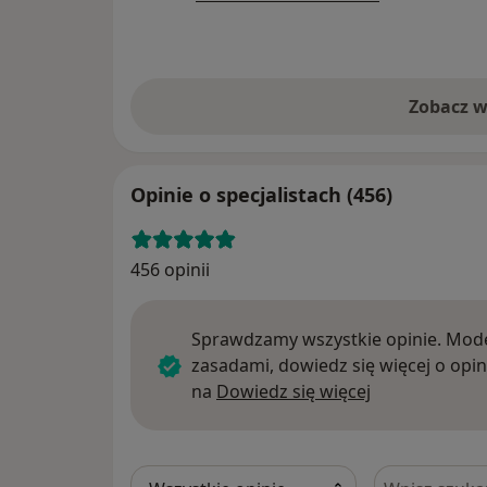
Zobacz w
Opinie o specjalistach (456)
456 opinii
Sprawdzamy wszystkie opinie. Mode
zasadami, dowiedz się więcej o opin
Dowiedz się w
na
Dowiedz się więcej
Szukaj w opi