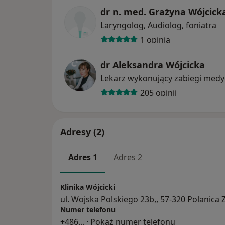
dr n. med. Grażyna Wójcick
Laryngolog, Audiolog, foniatra
1 opinia
dr Aleksandra Wójcicka
Lekarz wykonujący zabiegi medy
205 opinii
Adresy (2)
Adres 1
Adres 2
Klinika Wójcicki
ul. Wojska Polskiego 23b,, 57-320 Polanica 
Numer telefonu
+486
... ·
Pokaż numer telefonu