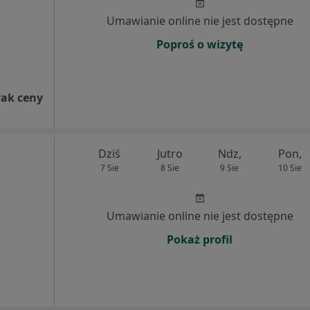
Umawianie online nie jest dostępne
Poproś o wizytę
rak ceny
Dziś
Jutro
Ndz,
Pon,
7 Sie
8 Sie
9 Sie
10 Sie
Umawianie online nie jest dostępne
Pokaż profil