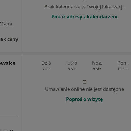
Brak kalendarza w Twojej lokalizacji.
Pokaż adresy z kalendarzem
Mapa
rak ceny
ewska
Dziś
Jutro
Ndz,
Pon,
7 Sie
8 Sie
9 Sie
10 Sie
Umawianie online nie jest dostępne
Poproś o wizytę