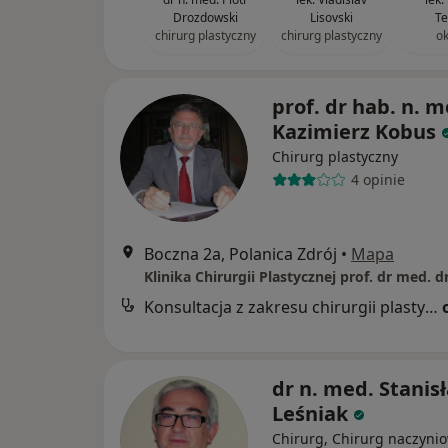
Drozdowski
Lisovski
Te
chirurg plastyczny
chirurg plastyczny
ok
prof. dr hab. n. m
Kazimierz Kobus
Chirurg plastyczny
4 opinie
Boczna 2a, Polanica Zdrój
•
Mapa
Konsultacja z zakresu chirurgii plastycznej
dr n. med. Stanis
Leśniak
Chirurg, Chirurg naczynio