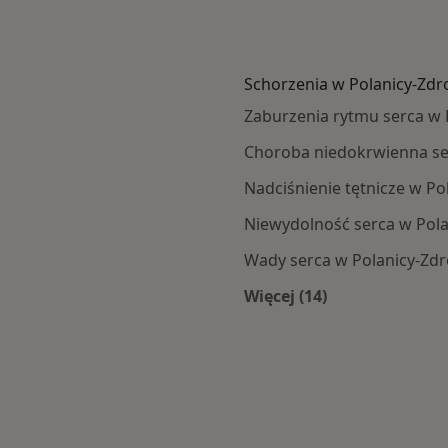
Schorzenia w Polanicy-Zdr
Zaburzenia rytmu serca w 
Choroba niedokrwienna se
Nadciśnienie tętnicze w Po
Niewydolność serca w Pola
Wady serca w Polanicy-Zdr
Więcej (14)
cy-Zdroju
Więcej w kategorii: 