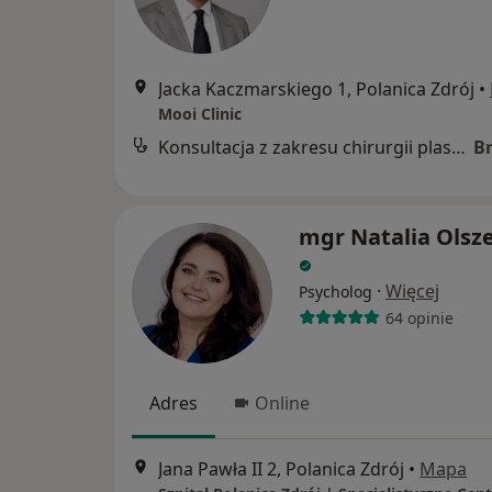
Jacka Kaczmarskiego 1, Polanica Zdrój
•
Mooi Clinic
Konsultacja z zakresu chirurgii plastycznej
B
mgr Natalia Olsz
·
Więcej
Psycholog
64 opinie
Adres
Online
Jana Pawła II 2, Polanica Zdrój
•
Mapa