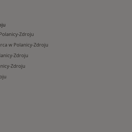
oju
Polanicy-Zdroju
rca w Polanicy-Zdroju
lanicy-Zdroju
nicy-Zdroju
oju
Schorzenia w Polanicy-Zdroju