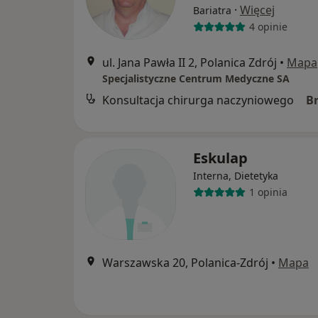
·
Więcej
Bariatra
4 opinie
ul. Jana Pawła II 2, Polanica Zdrój
•
Mapa
Specjalistyczne Centrum Medyczne SA
Konsultacja chirurga naczyniowego
B
Eskulap
Interna, Dietetyka
1 opinia
Warszawska 20, Polanica-Zdrój
•
Mapa