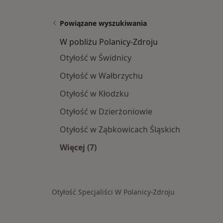
Powiązane wyszukiwania
W pobliżu Polanicy-Zdroju
Otyłość w Świdnicy
Otyłość w Wałbrzychu
Otyłość w Kłodzku
Otyłość w Dzierżoniowie
Otyłość w Ząbkowicach Śląskich
Więcej (7)
Więcej w kategorii: W pobliżu Polani
Otyłość Specjaliści W Polanicy-Zdroju