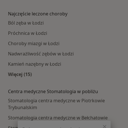
Więcej w kategorii: Najpopularniesze centra m
Najczęście leczone choroby
Ból zęba w Łodzi
Próchnica w Łodzi
Choroby miazgi w Łodzi
Nadwrażliwość zębów w Łodzi
Kamień nazębny w Łodzi
Więcej (15)
Więcej w kategorii: Najczęście leczone choroby
Centra medyczne Stomatologia w pobliżu
Stomatologia centra medyczne w Piotrkowie
Trybunalskim
Stomatologia centra medyczne w Bełchatowie