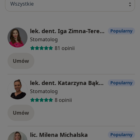
Wszystkie
lek. dent. Iga Zimna-Terebus
Popularny
Stomatolog
81 opinii
Umów
lek. dent. Katarzyna Bąkowska
Popularny
Stomatolog
8 opinii
Umów
lic. Milena Michalska
Popularny