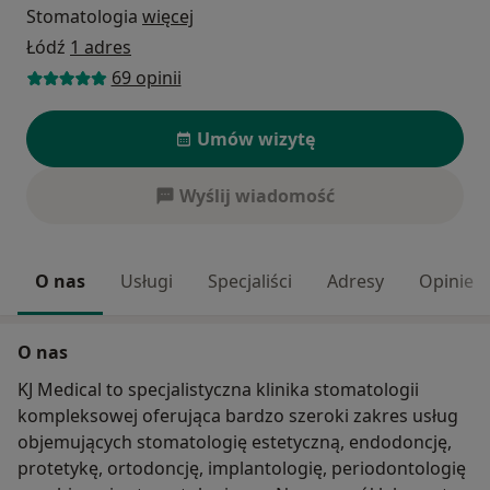
Stomatologia
więcej
Łódź
1 adres
69 opinii
Umów wizytę
Wyślij wiadomość
O nas
Usługi
Specjaliści
Adresy
Opinie
O nas
KJ Medical to specjalistyczna klinika stomatologii
kompleksowej oferująca bardzo szeroki zakres usług
objemujących stomatologię estetyczną, endodoncję,
protetykę, ortodoncję, implantologię, periodontologię