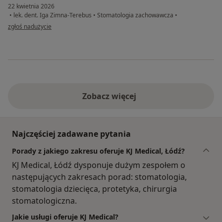
22 kwietnia 2026
•
lek. dent. Iga Zimna-Terebus
•
Stomatologia zachowawcza
•
w opinii użytkownika A
zgłoś nadużycie
Zobacz więcej
Najczęściej zadawane pytania
Porady z jakiego zakresu oferuje KJ Medical, Łódź?
KJ Medical, Łódź dysponuje dużym zespołem o
następujących zakresach porad: stomatologia,
stomatologia dziecięca, protetyka, chirurgia
stomatologiczna.
Jakie usługi oferuje KJ Medical?