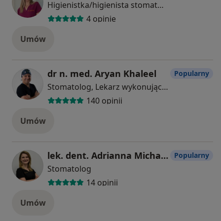
Higienistka/higienista stomatologiczny
4 opinie
Umów
dr n. med. Aryan Khaleel
Popularny
Stomatolog, Lekarz wykonujący zabiegi medycyny estetycznej
140 opinii
Umów
lek. dent. Adrianna Michalska
Popularny
Stomatolog
14 opinii
Umów