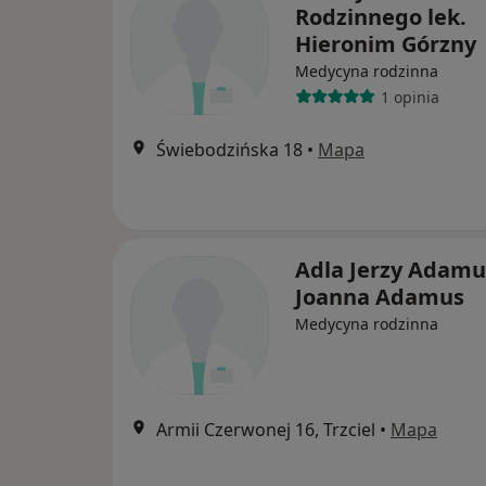
Rodzinnego lek.
Hieronim Górzny
Medycyna rodzinna
1 opinia
Świebodzińska 18
•
Mapa
Adla Jerzy Adamu
Joanna Adamus
Medycyna rodzinna
Armii Czerwonej 16, Trzciel
•
Mapa