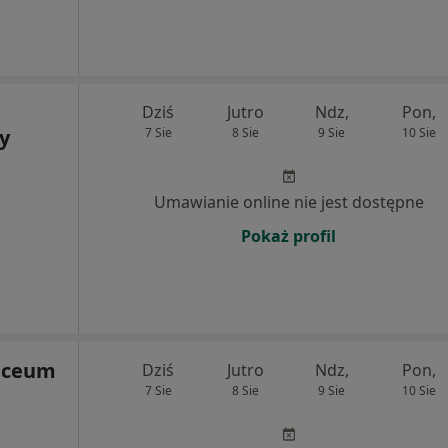
Dziś
Jutro
Ndz,
Pon,
y
7 Sie
8 Sie
9 Sie
10 Sie
Umawianie online nie jest dostępne
Pokaż profil
aceum
Dziś
Jutro
Ndz,
Pon,
7 Sie
8 Sie
9 Sie
10 Sie