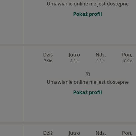
Umawianie online nie jest dostępne
Pokaż profil
Dziś
Jutro
Ndz,
Pon,
7 Sie
8 Sie
9 Sie
10 Sie
Umawianie online nie jest dostępne
Pokaż profil
Dziś
Jutro
Ndz,
Pon,