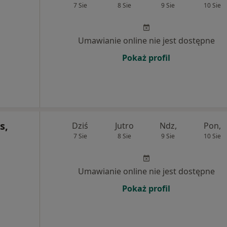
7 Sie
8 Sie
9 Sie
10 Sie
Umawianie online nie jest dostępne
Pokaż profil
s,
Dziś
Jutro
Ndz,
Pon,
7 Sie
8 Sie
9 Sie
10 Sie
Umawianie online nie jest dostępne
Pokaż profil