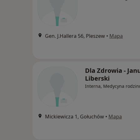
Gen. J.Hallera 56, Pleszew
•
Mapa
Dla Zdrowia - Jan
Liberski
Interna, Medycyna rodzin
Mickiewicza 1, Gołuchów
•
Mapa