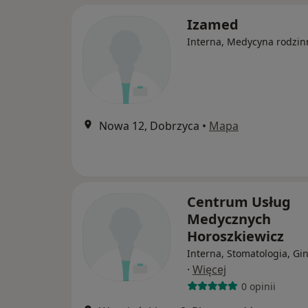
Izamed
Interna, Medycyna rodzin
Nowa 12, Dobrzyca
•
Mapa
Centrum Usług
Medycznych
Horoszkiewicz
Interna, Stomatologia, Gi
·
Więcej
0 opinii