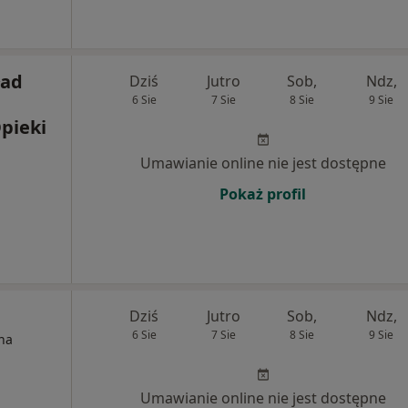
ład
Dziś
Jutro
Sob,
Ndz,
6 Sie
7 Sie
8 Sie
9 Sie
Opieki
Umawianie online nie jest dostępne
Pokaż profil
Dziś
Jutro
Sob,
Ndz,
6 Sie
7 Sie
8 Sie
9 Sie
na
Umawianie online nie jest dostępne