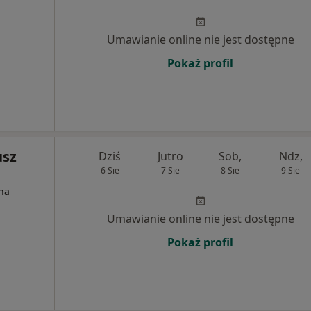
Umawianie online nie jest dostępne
Pokaż profil
usz
Dziś
Jutro
Sob,
Ndz,
6 Sie
7 Sie
8 Sie
9 Sie
na
Umawianie online nie jest dostępne
Pokaż profil