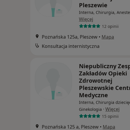
Pleszewie
Interna, Chirurgia, Aneste
Więcej
12 opinii
Poznańska 125a, Pleszew
•
Mapa
Konsultacja internistyczna
Niepubliczny Zes
Zakładów Opieki
Zdrowotnej
Pleszewskie Cen
Medyczne
Interna, Chirurgia dziecię
·
Więcej
Ginekologia
15 opinii
Poznańska 125 a, Pleszew
•
Mapa