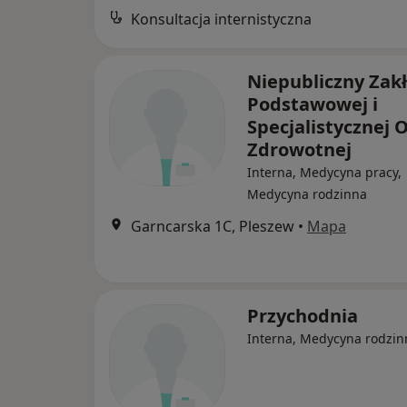
Konsultacja internistyczna
Niepubliczny Zak
Podstawowej i
Specjalistycznej 
Zdrowotnej
Interna, Medycyna pracy,
Medycyna rodzinna
Garncarska 1C, Pleszew
•
Mapa
Przychodnia
Interna, Medycyna rodzin