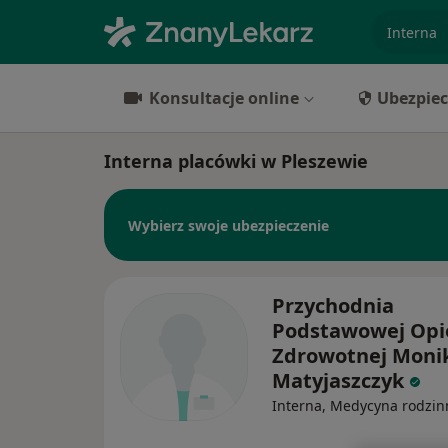
specjaliz
Konsultacje online
Ubezpiec
Interna placówki w Pleszewie
Wybierz swoje ubezpieczenie
Przychodnia
Podstawowej Opi
Zdrowotnej Moni
Matyjaszczyk
Interna, Medycyna rodzin