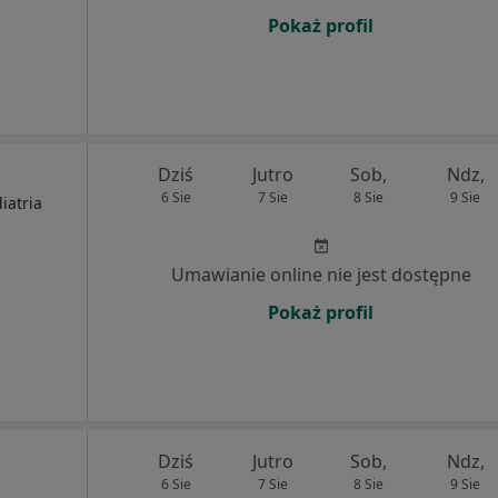
Pokaż profil
Dziś
Jutro
Sob,
Ndz,
6 Sie
7 Sie
8 Sie
9 Sie
iatria
Umawianie online nie jest dostępne
Pokaż profil
Dziś
Jutro
Sob,
Ndz,
6 Sie
7 Sie
8 Sie
9 Sie