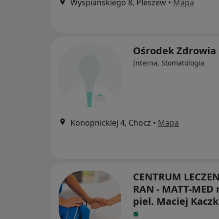
Wyspiańskiego 8, Pleszew
•
Mapa
Ośrodek Zdrowia
Interna, Stomatologia
Konopnickiej 4, Chocz
•
Mapa
CENTRUM LECZEN
RAN - MATT-MED
piel. Maciej Kacz