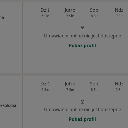
Dziś
Jutro
Sob,
Ndz,
6 Sie
7 Sie
8 Sie
9 Sie
na
Umawianie online nie jest dostępne
Pokaż profil
Dziś
Jutro
Sob,
Ndz,
6 Sie
7 Sie
8 Sie
9 Sie
nekologia
Umawianie online nie jest dostępne
Pokaż profil