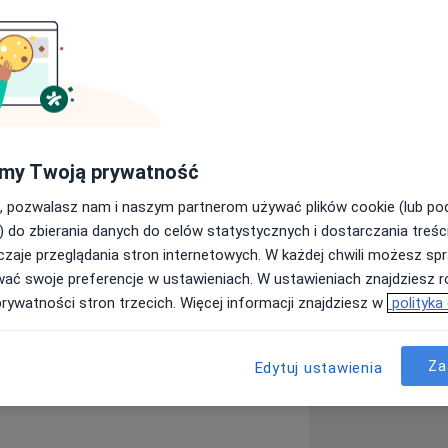
diolog
Szukaj innej specjalizacji
my Twoją prywatność
, pozwalasz nam i naszym partnerom używać plików cookie (lub p
) do zbierania danych do celów statystycznych i dostarczania treśc
zaje przeglądania stron internetowych. W każdej chwili możesz spr
wać swoje preferencje w ustawieniach. W ustawieniach znajdziesz ró
prywatności stron trzecich. Więcej informacji znajdziesz w
polityka
Za
Edytuj ustawienia