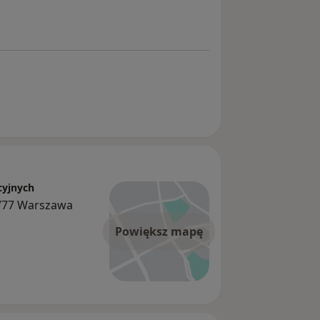
cyjnych
-777 Warszawa
Powiększ mapę