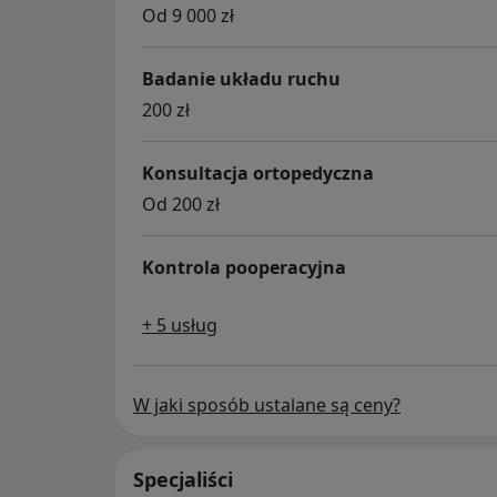
Od 9 000 zł
Badanie układu ruchu
200 zł
Konsultacja ortopedyczna
Od 200 zł
Kontrola pooperacyjna
+ 5 usług
W jaki sposób ustalane są ceny?
Specjaliści