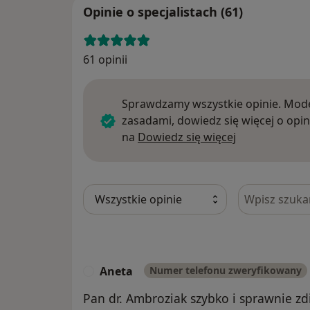
Opinie o specjalistach (61)
61 opinii
Sprawdzamy wszystkie opinie. Mode
zasadami, dowiedz się więcej o opin
Dowiedz się w
na
Dowiedz się więcej
Szukaj w opi
Aneta
Numer telefonu zweryfikowany
A
Pan dr. Ambroziak szybko i sprawnie z