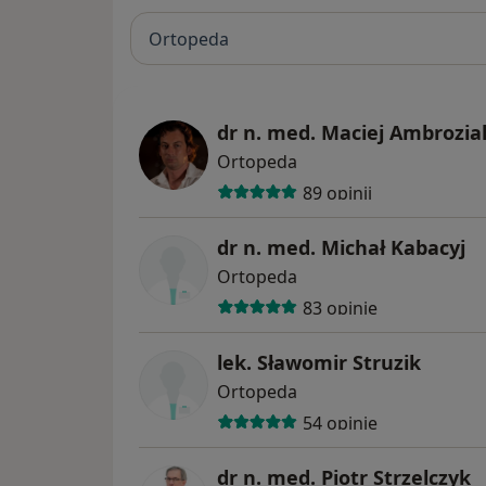
Ortopeda
dr n. med. Maciej Ambrozia
Ortopeda
89 opinii
dr n. med. Michał Kabacyj
Ortopeda
83 opinie
lek. Sławomir Struzik
Ortopeda
54 opinie
dr n. med. Piotr Strzelczyk