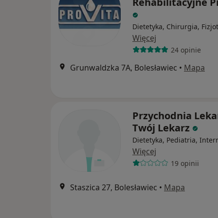
Rehabilitacyjne P
Dietetyka, Chirurgia, Fizjo
Więcej
24 opinie
Grunwaldzka 7A, Bolesławiec
•
Mapa
Przychodnia Leka
Twój Lekarz
Dietetyka, Pediatria, Inter
Więcej
19 opinii
Staszica 27, Bolesławiec
•
Mapa