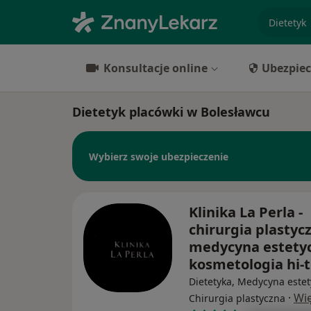
specjaliz
Konsultacje online
Ubezpiec
Dietetyk placówki w Bolesławcu
Wybierz swoje ubezpieczenie
Klinika La Perla -
chirurgia plastyc
medycyna estety
kosmetologia hi-
Dietetyka, Medycyna estet
·
Wię
Chirurgia plastyczna