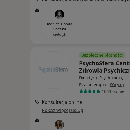
mgr inż. Dorota
Godzina
dietetyk
Bezpieczne płatności
PsychoSfera Cen
Zdrowia Psychic
Dietetyka, Psychologia,
·
Więcej
Psychoterapia
1043 opinie
Konsultacja online
Pokaż więcej usług