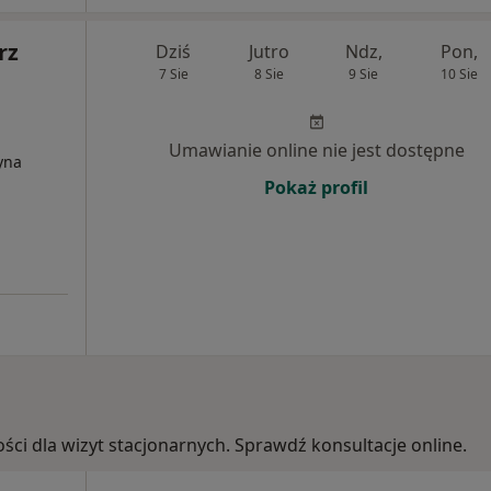
rz
Dziś
Jutro
Ndz,
Pon,
7 Sie
8 Sie
9 Sie
10 Sie
Umawianie online nie jest dostępne
yna
Pokaż profil
ości dla wizyt stacjonarnych. Sprawdź konsultacje online.