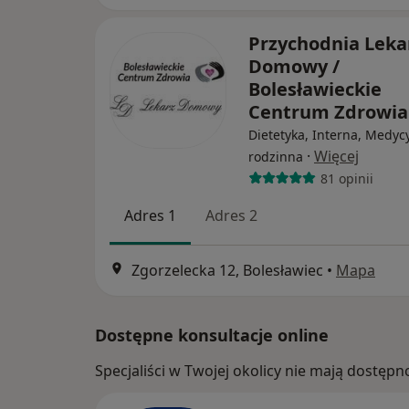
Przychodnia Leka
Domowy /
Bolesławieckie
Centrum Zdrowia
Dietetyka, Interna, Medyc
·
Więcej
rodzinna
81 opinii
Adres 1
Adres 2
Zgorzelecka 12, Bolesławiec
•
Mapa
Dostępne konsultacje online
Specjaliści w Twojej okolicy nie mają dostępn