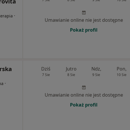
rovita
·
terapia
Umawianie online nie jest dostępne
Pokaż profil
rska
Dziś
Jutro
Ndz,
Pon,
7 Sie
8 Sie
9 Sie
10 Sie
·
na
Umawianie online nie jest dostępne
Pokaż profil