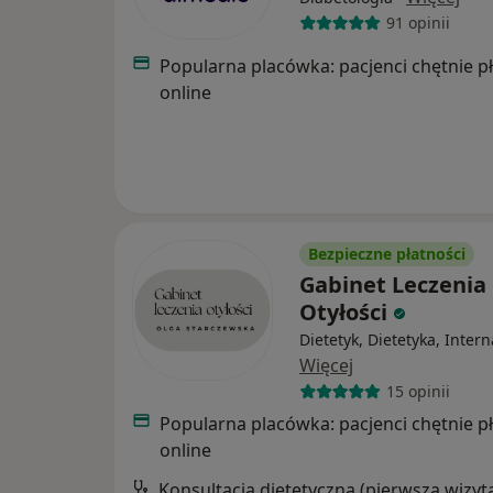
91 opinii
Popularna placówka: pacjenci chętnie p
online
Bezpieczne płatności
Gabinet Leczenia
Otyłości
Dietetyk, Dietetyka, Intern
Więcej
15 opinii
Popularna placówka: pacjenci chętnie p
online
Konsultacja dietetyczna (pierwsza wizyt