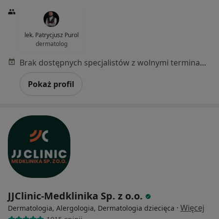
lek. Patrycjusz Purol
dermatolog
Brak dostępnych specjalistów z wolnymi terminami w tym centrum medycznym.
Pokaż profil
JJClinic-Medklinika Sp. z o.o.
·
Więcej
Dermatologia, Alergologia, Dermatologia dziecięca