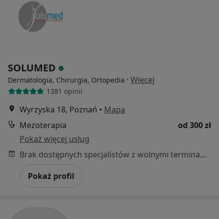
SOLUMED
·
Więcej
Dermatologia, Chirurgia, Ortopedia
1381 opinii
Wyrzyska 18, Poznań
•
Mapa
Mezoterapia
od 300 zł
Pokaż więcej usług
Brak dostępnych specjalistów z wolnymi terminami w tym centrum medycznym.
Pokaż profil