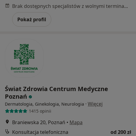
Brak dostępnych specjalistów z wolnymi terminami w tym centrum medycznym.
Pokaż profil
Świat Zdrowia Centrum Medyczne
Poznań
·
Więcej
Dermatologia, Ginekologia, Neurologia
1415 opinii
Braniewska 20, Poznań
•
Mapa
Konsultacja telefoniczna
od 200 zł