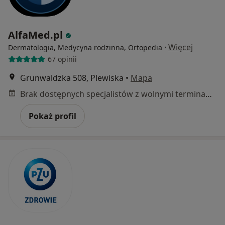
AlfaMed.pl
·
Więcej
Dermatologia, Medycyna rodzinna, Ortopedia
67 opinii
Grunwaldzka 508, Plewiska
•
Mapa
Brak dostępnych specjalistów z wolnymi terminami w tym centrum medycznym.
Pokaż profil