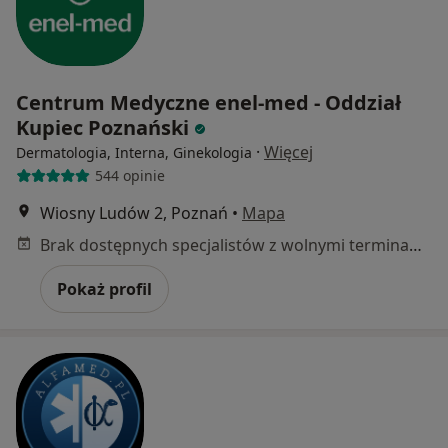
Centrum Medyczne enel-med - Oddział
Kupiec Poznański
·
Więcej
Dermatologia, Interna, Ginekologia
544 opinie
Wiosny Ludów 2, Poznań
•
Mapa
Brak dostępnych specjalistów z wolnymi terminami w tym centrum medycznym.
Pokaż profil