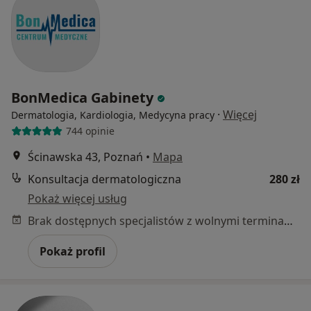
BonMedica Gabinety
·
Więcej
Dermatologia, Kardiologia, Medycyna pracy
744 opinie
Ścinawska 43, Poznań
•
Mapa
Konsultacja dermatologiczna
280 zł
Pokaż więcej usług
Brak dostępnych specjalistów z wolnymi terminami w tym centrum medycznym.
Pokaż profil