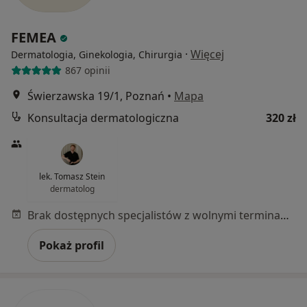
FEMEA
·
Więcej
Dermatologia, Ginekologia, Chirurgia
867 opinii
Świerzawska 19/1, Poznań
•
Mapa
Konsultacja dermatologiczna
320 zł
lek. Tomasz Stein
dermatolog
Brak dostępnych specjalistów z wolnymi terminami w tym centrum medycznym.
Pokaż profil