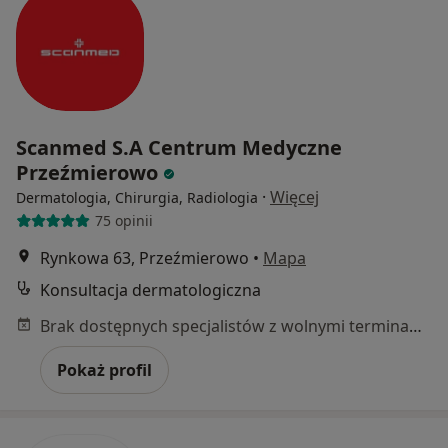
Scanmed S.A Centrum Medyczne
Przeźmierowo
·
Więcej
Dermatologia, Chirurgia, Radiologia
75 opinii
Rynkowa 63, Przeźmierowo
•
Mapa
Konsultacja dermatologiczna
Brak dostępnych specjalistów z wolnymi terminami w tym centrum medycznym.
Pokaż profil