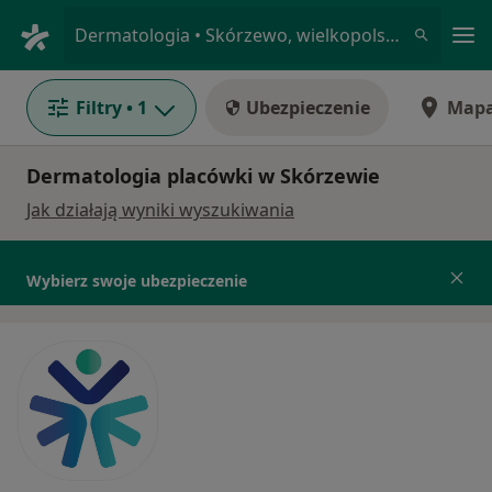
Me
Dermatologia • Skórzewo, wielkopolskie
Filtry
• 1
Ubezpieczenie
Map
Dermatologia placówki w Skórzewie
Jak działają wyniki wyszukiwania
Wybierz swoje ubezpieczenie