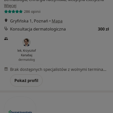
Więcej
286 opinii
Gryfińska 1, Poznań
•
Mapa
Konsultacja dermatologiczna
300 zł
lek. Krzysztof
Kanabaj
dermatolog
Brak dostępnych specjalistów z wolnymi terminami w tym centrum medycznym.
Pokaż profil