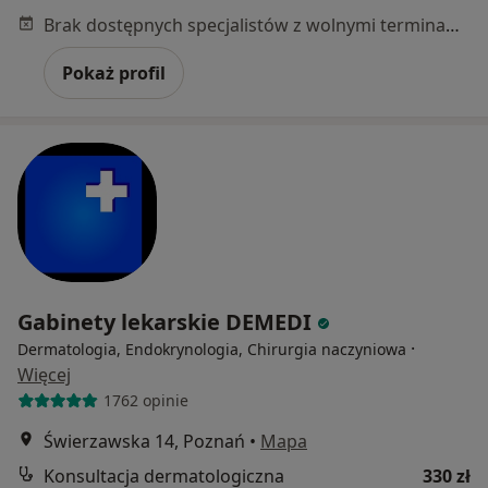
Brak dostępnych specjalistów z wolnymi terminami w tym centrum medycznym.
Pokaż profil
Gabinety lekarskie DEMEDI
·
Dermatologia, Endokrynologia, Chirurgia naczyniowa
Więcej
1762 opinie
Świerzawska 14, Poznań
•
Mapa
Konsultacja dermatologiczna
330 zł