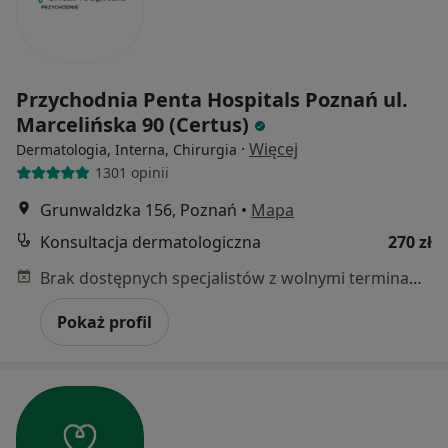
Przychodnia Penta Hospitals Poznań ul.
Marcelińska 90 (Certus)
·
Więcej
Dermatologia, Interna, Chirurgia
1301 opinii
Grunwaldzka 156, Poznań
•
Mapa
Konsultacja dermatologiczna
270 zł
Brak dostępnych specjalistów z wolnymi terminami w tym centrum medycznym.
Pokaż profil