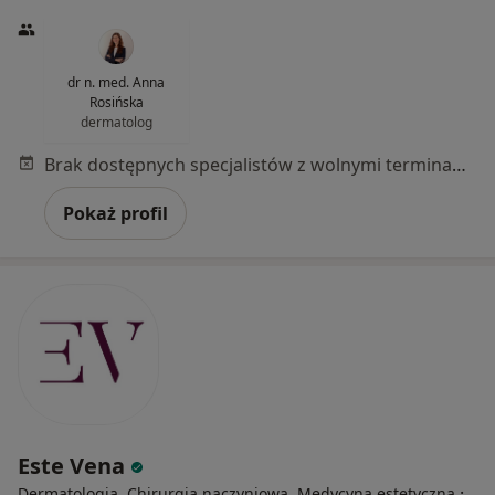
dr n. med. Anna
Rosińska
dermatolog
Brak dostępnych specjalistów z wolnymi terminami w tym centrum medycznym.
Pokaż profil
Este Vena
·
Dermatologia, Chirurgia naczyniowa, Medycyna estetyczna