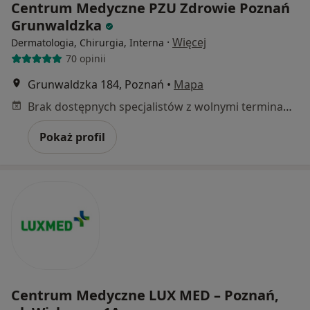
Centrum Medyczne PZU Zdrowie Poznań
Grunwaldzka
·
Więcej
Dermatologia, Chirurgia, Interna
70 opinii
Grunwaldzka 184, Poznań
•
Mapa
Brak dostępnych specjalistów z wolnymi terminami w tym centrum medycznym.
Pokaż profil
Centrum Medyczne LUX MED – Poznań,