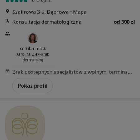
1015 opinii
Szafirowa 3-5, Dąbrowa
•
Mapa
Konsultacja dermatologiczna
od 300 zł
dr hab. n. med.
Karolina Olek-Hrab
dermatolog
Brak dostępnych specjalistów z wolnymi terminami w tym centrum medycznym.
Pokaż profil