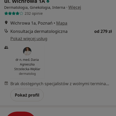
ul. Wichrowa 1A
·
Więcej
Dermatologia, Ginekologia, Interna
232 opinie
Wichrowa 1a, Poznań
•
Mapa
Konsultacja dermatologiczna
od 279 zł
Pokaż więcej usług
dr n. med. Daria
Agnieszka
Strzelecka-Węklar
dermatolog
Brak dostępnych specjalistów z wolnymi terminami w tym centrum medycznym.
Pokaż profil