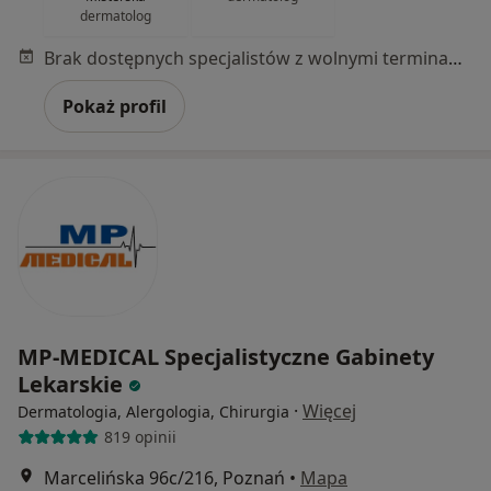
dermatolog
Brak dostępnych specjalistów z wolnymi terminami w tym centrum medycznym.
Pokaż profil
MP-MEDICAL Specjalistyczne Gabinety
Lekarskie
·
Więcej
Dermatologia, Alergologia, Chirurgia
819 opinii
Marcelińska 96c/216, Poznań
•
Mapa