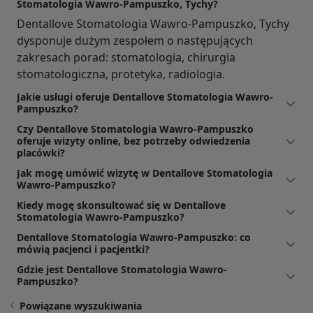
Stomatologia Wawro-Pampuszko, Tychy?
Dentallove Stomatologia Wawro-Pampuszko, Tychy
dysponuje dużym zespołem o następujących
zakresach porad: stomatologia, chirurgia
stomatologiczna, protetyka, radiologia.
Jakie usługi oferuje Dentallove Stomatologia Wawro-
Pampuszko?
Czy Dentallove Stomatologia Wawro-Pampuszko
oferuje wizyty online, bez potrzeby odwiedzenia
placówki?
Jak mogę umówić wizytę w Dentallove Stomatologia
Wawro-Pampuszko?
Kiedy mogę skonsultować się w Dentallove
Stomatologia Wawro-Pampuszko?
Dentallove Stomatologia Wawro-Pampuszko: co
mówią pacjenci i pacjentki?
Gdzie jest Dentallove Stomatologia Wawro-
Pampuszko?
Powiązane wyszukiwania