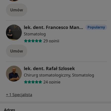
Umów
lek. dent. Francesco Manfredi
Popularny
Stomatolog
29 opinii
Umów
lek. dent. Rafał Szlosek
Chirurg stomatologiczny, Stomatolog
24 opinie
+ 1 Specjalista
Adres