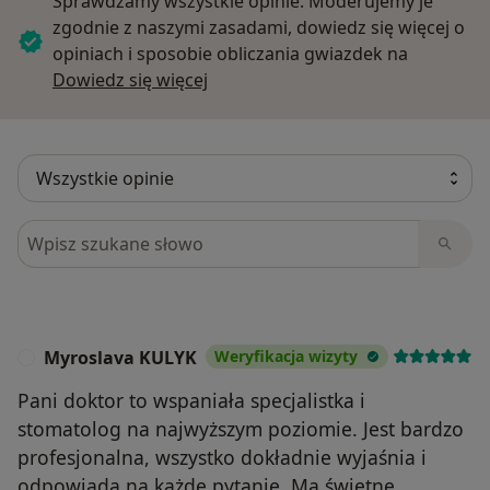
Sprawdzamy wszystkie opinie. Moderujemy je
zgodnie z naszymi zasadami, dowiedz się więcej o
opiniach i sposobie obliczania gwiazdek na
Dowiedz się więcej o opiniach
Dowiedz się więcej
Szukaj w opiniach
Myroslava KULYK
Weryfikacja wizyty
M
Pani doktor to wspaniała specjalistka i
stomatolog na najwyższym poziomie. Jest bardzo
profesjonalna, wszystko dokładnie wyjaśnia i
odpowiada na każde pytanie. Ma świetne