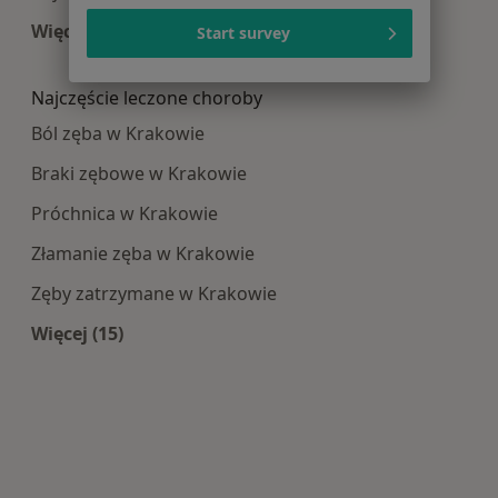
Więcej (13)
Start survey
Więcej w kategorii: Najpopularniesze centra m
Najczęście leczone choroby
Ból zęba w Krakowie
Braki zębowe w Krakowie
Próchnica w Krakowie
Złamanie zęba w Krakowie
Zęby zatrzymane w Krakowie
Więcej (15)
Więcej w kategorii: Najczęście leczone choroby