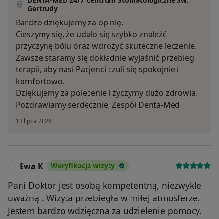
DENTA-MED 24/7 Centrum Stomatologiczne Św.
Gertrudy
Bardzo dziękujemy za opinię.
Cieszymy się, że udało się szybko znaleźć
przyczynę bólu oraz wdrożyć skuteczne leczenie.
Zawsze staramy się dokładnie wyjaśnić przebieg
terapii, aby nasi Pacjenci czuli się spokojnie i
komfortowo.
Dziękujemy za polecenie i życzymy dużo zdrowia.
Pozdrawiamy serdecznie, Zespół Denta-Med
13 lipca 2026
Ewa K
Weryfikacja wizyty
E
Pani Doktor jest osobą kompetentną, niezwykle
uważną . Wizyta przebiegła w miłej atmosferze.
Jestem bardzo wdzięczna za udzielenie pomocy.