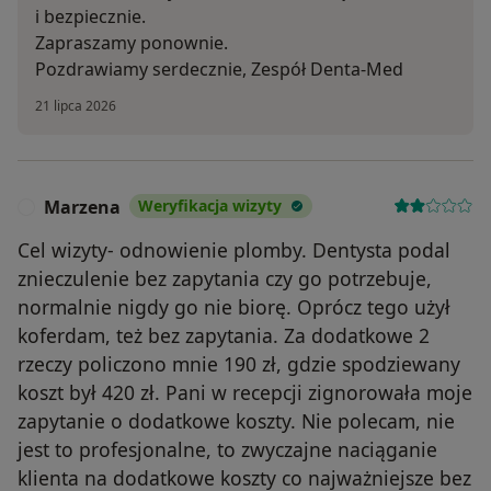
i bezpiecznie.
Zapraszamy ponownie.
Pozdrawiamy serdecznie, Zespół Denta-Med
21 lipca 2026
Marzena
Weryfikacja wizyty
M
Cel wizyty- odnowienie plomby. Dentysta podal
znieczulenie bez zapytania czy go potrzebuje,
normalnie nigdy go nie biorę. Oprócz tego użył
koferdam, też bez zapytania. Za dodatkowe 2
rzeczy policzono mnie 190 zł, gdzie spodziewany
koszt był 420 zł. Pani w recepcji zignorowała moje
zapytanie o dodatkowe koszty. Nie polecam, nie
jest to profesjonalne, to zwyczajne naciąganie
klienta na dodatkowe koszty co najważniejsze bez