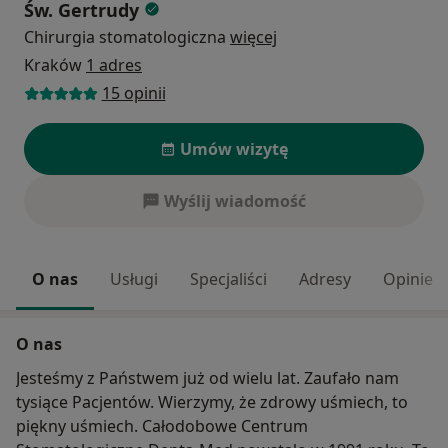
Św. Gertrudy
Chirurgia stomatologiczna
więcej
Kraków
1 adres
15 opinii
Umów wizytę
Wyślij wiadomość
O nas
Usługi
Specjaliści
Adresy
Opinie
O nas
Jesteśmy z Państwem już od wielu lat. Zaufało nam
tysiące Pacjentów. Wierzymy, że zdrowy uśmiech, to
piękny uśmiech. Całodobowe Centrum