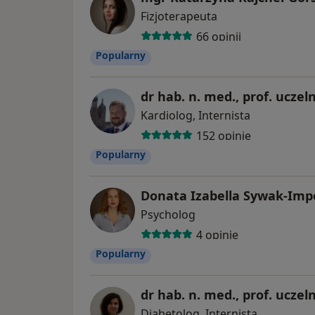
Fizjoterapeuta
66 opinii
Popularny
dr hab. n. med., prof. uczel
Kardiolog, Internista
152 opinie
Popularny
Donata Izabella Sywak-Imp
Psycholog
4 opinie
Popularny
dr hab. n. med., prof. ucze
Diabetolog, Internista