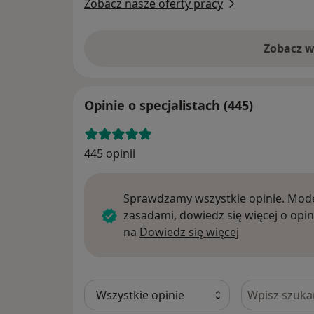
Zobacz nasze oferty pracy
Zobacz w
Opinie o specjalistach (445)
445 opinii
Sprawdzamy wszystkie opinie. Mode
zasadami, dowiedz się więcej o opin
Dowiedz się w
na
Dowiedz się więcej
Szukaj w opi