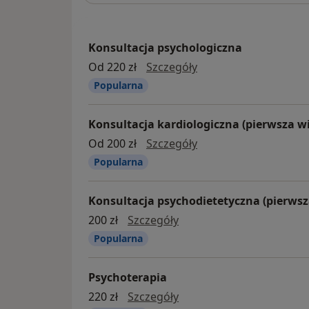
Konsultacja psychologiczna
Konsultacja psycholo
Od 220 zł
Szczegóły
Popularna
Konsultacja kardiologiczna (pierwsza wi
konsultacja kardiolog
Od 200 zł
Szczegóły
Popularna
Konsultacja psychodietetyczna (pierwsz
Konsultacja psychodietet
200 zł
Szczegóły
Popularna
Psychoterapia
Psychoterapia
220 zł
Szczegóły