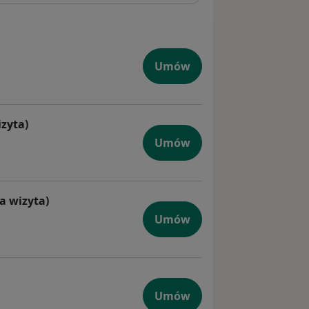
giczna
Umów
zyta)
iczna (pierwsza wizyta)
Umów
a wizyta)
yczna (pierwsza wizyta)
Umów
Umów