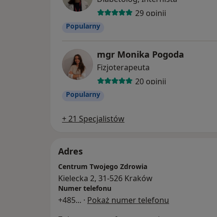
29 opinii
Popularny
mgr Monika Pogoda
Fizjoterapeuta
20 opinii
Popularny
+ 21 Specjalistów
Adres
Centrum Twojego Zdrowia
Kielecka 2, 31-526 Kraków
Numer telefonu
+485
... ·
Pokaż numer telefonu