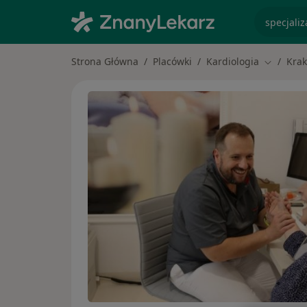
specjaliz
Strona Główna
Placówki
Kardiologia
Kra
Zmień mi