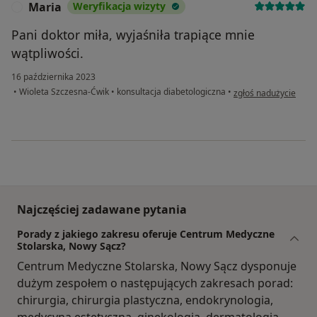
Maria
Weryfikacja wizyty
M
Pani doktor miła, wyjaśniła trapiące mnie
wątpliwości.
16 października 2023
w opinii użytkownika
•
Wioleta Szczesna-Ćwik
•
konsultacja diabetologiczna
•
zgłoś nadużycie
Najczęściej zadawane pytania
Porady z jakiego zakresu oferuje Centrum Medyczne
Stolarska, Nowy Sącz?
Centrum Medyczne Stolarska, Nowy Sącz dysponuje
dużym zespołem o następujących zakresach porad:
chirurgia, chirurgia plastyczna, endokrynologia,