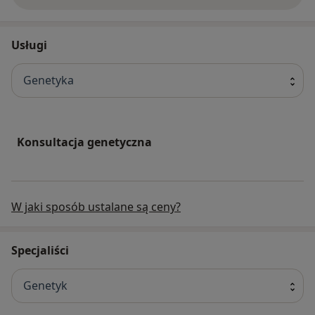
www.pomoc.co
Usługi
Genetyka
Konsultacja genetyczna
W jaki sposób ustalane są ceny?
Specjaliści
Genetyk