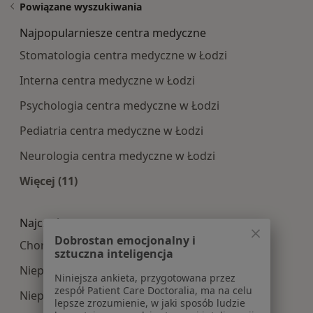
Powiązane wyszukiwania
Najpopularniesze centra medyczne
Stomatologia centra medyczne w Łodzi
Interna centra medyczne w Łodzi
Psychologia centra medyczne w Łodzi
Pediatria centra medyczne w Łodzi
Neurologia centra medyczne w Łodzi
Więcej (11)
Więcej w kategorii: Najpopularniesze centra m
Najczęście leczone choroby
Dobrostan emocjonalny i
Choroby genetyczne w Łodzi
sztuczna inteligencja
Niepłodność w Łodzi
Niniejsza ankieta, przygotowana przez
zespół Patient Care Doctoralia, ma na celu
Niepowodzenia ciążowe w Łodzi
lepsze zrozumienie, w jaki sposób ludzie