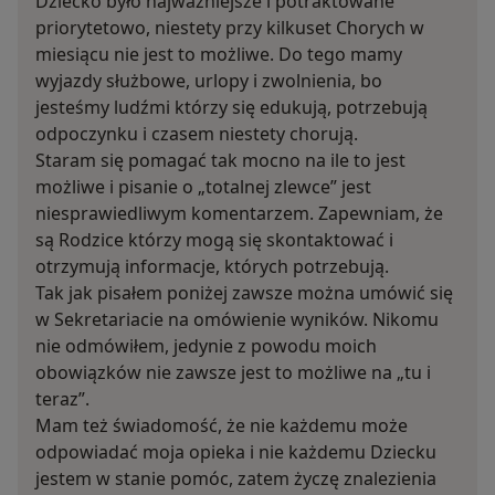
Dziecko było najważniejsze i potraktowane
priorytetowo, niestety przy kilkuset Chorych w
miesiącu nie jest to możliwe. Do tego mamy
wyjazdy służbowe, urlopy i zwolnienia, bo
jesteśmy ludźmi którzy się edukują, potrzebują
odpoczynku i czasem niestety chorują.
Staram się pomagać tak mocno na ile to jest
możliwe i pisanie o „totalnej zlewce” jest
niesprawiedliwym komentarzem. Zapewniam, że
są Rodzice którzy mogą się skontaktować i
otrzymują informacje, których potrzebują.
Tak jak pisałem poniżej zawsze można umówić się
w Sekretariacie na omówienie wyników. Nikomu
nie odmówiłem, jedynie z powodu moich
obowiązków nie zawsze jest to możliwe na „tu i
teraz”.
Mam też świadomość, że nie każdemu może
odpowiadać moja opieka i nie każdemu Dziecku
jestem w stanie pomóc, zatem życzę znalezienia