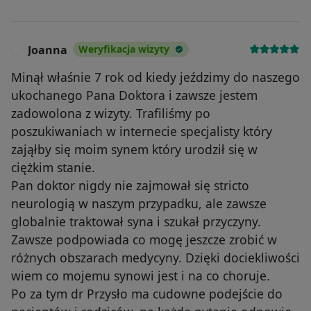
Joanna
Weryfikacja wizyty
J
Minął właśnie 7 rok od kiedy jeździmy do naszego
ukochanego Pana Doktora i zawsze jestem
zadowolona z wizyty. Trafiliśmy po
poszukiwaniach w internecie specjalisty który
zająłby się moim synem który urodził się w
ciężkim stanie.
Pan doktor nigdy nie zajmował się stricto
neurologią w naszym przypadku, ale zawsze
globalnie traktował syna i szukał przyczyny.
Zawsze podpowiada co mogę jeszcze zrobić w
różnych obszarach medycyny. Dzięki dociekliwości
wiem co mojemu synowi jest i na co choruje.
Po za tym dr Przysło ma cudowne podejście do