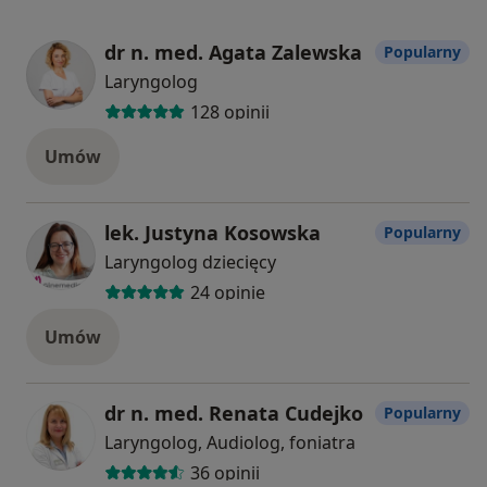
dr n. med. Agata Zalewska
Popularny
Laryngolog
128 opinii
Umów
lek. Justyna Kosowska
Popularny
Laryngolog dziecięcy
24 opinie
Umów
dr n. med. Renata Cudejko
Popularny
Laryngolog, Audiolog, foniatra
36 opinii