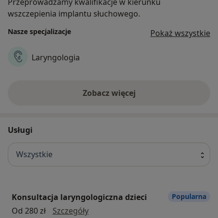
Przeprowadzamy kwalifikacje w kierunku
wszczepienia implantu słuchowego.
Nasze specjalizacje
Pokaż wszystkie
Laryngologia
Zobacz więcej
Usługi
Wszystkie
Konsultacja laryngologiczna dzieci
Popularna
konsultacja laryngologiczna dzieci
Od 280 zł
Szczegóły