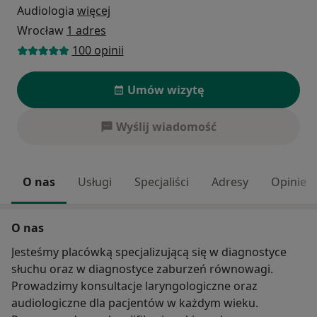
Audiologia
więcej
Wrocław
1 adres
100 opinii
Umów wizytę
Wyślij wiadomość
O nas
Usługi
Specjaliści
Adresy
Opinie
O nas
Jesteśmy placówką specjalizującą się w diagnostyce
słuchu oraz w diagnostyce zaburzeń równowagi.
Prowadzimy konsultacje laryngologiczne oraz
audiologiczne dla pacjentów w każdym wieku.