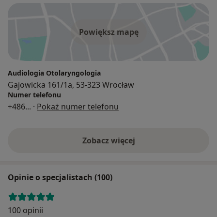
Powiększ mapę
Audiologia Otolaryngologia
Gajowicka 161/1a, 53-323 Wrocław
Numer telefonu
+486
... ·
Pokaż numer telefonu
Zobacz więcej
Opinie o specjalistach (100)
100 opinii