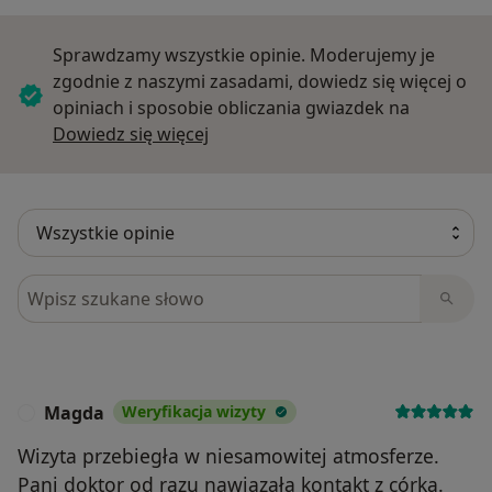
Sprawdzamy wszystkie opinie. Moderujemy je
zgodnie z naszymi zasadami, dowiedz się więcej o
opiniach i sposobie obliczania gwiazdek na
Dowiedz się więcej o opiniach
Dowiedz się więcej
Szukaj w opiniach
Magda
Weryfikacja wizyty
M
Wizyta przebiegła w niesamowitej atmosferze.
Pani doktor od razu nawiązała kontakt z córką.