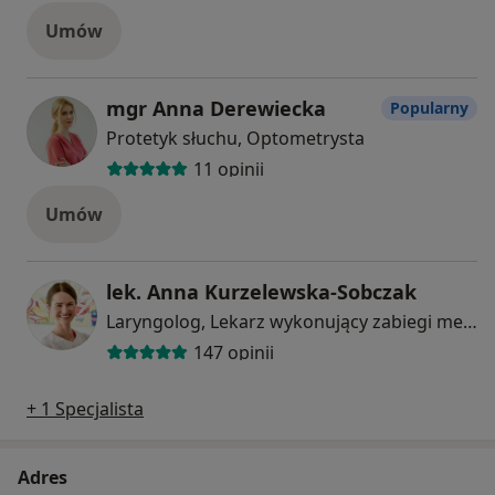
Umów
mgr Anna Derewiecka
Popularny
Protetyk słuchu, Optometrysta
11 opinii
Umów
lek. Anna Kurzelewska-Sobczak
Laryngolog, Lekarz wykonujący zabiegi medycyny estetycznej, Laryngolog dziecięcy
147 opinii
+ 1 Specjalista
Adres