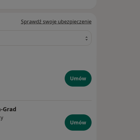
Sprawdź swoje ubezpieczenie
Umów
a-Grad
cy
Umów