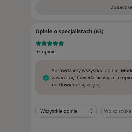
Zobacz w
Opinie o specjalistach (63)
63 opinie
Sprawdzamy wszystkie opinie. Mode
zasadami, dowiedz się więcej o opin
Dowiedz się w
na
Dowiedz się więcej
Szukaj w opi