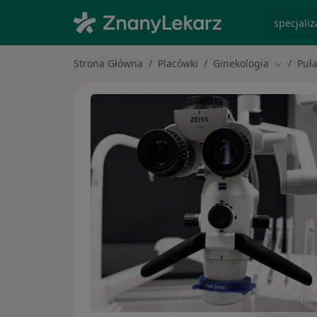
specjaliz
Strona Główna
Placówki
Ginekologia
Puł
Zmień mi