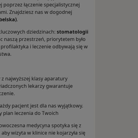
poprzez łączenie specjalistycznej
ami. Znajdziesz nas w dogodnej
belska)
.
luczowych dziedzinach:
stomatologii
ąc naszą przestrzeń, priorytetem było
profilaktyka i leczenie odbywają się w
stwa.
z najwyższej klasy aparatury
iadczonych lekarzy gwarantuje
czenie.
ażdy pacjent jest dla nas wyjątkowy.
 plan leczenia do Twoich
 nowoczesna medycyna spotyka się z
aby wizyta w klinice nie kojarzyła się