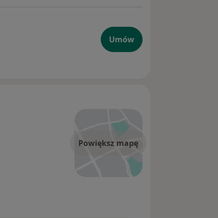
Umów
Powiększ mapę