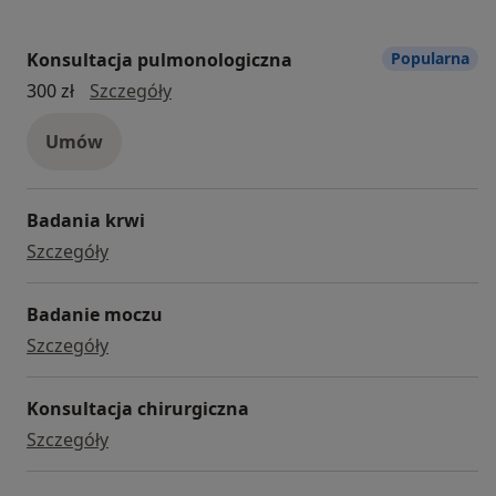
Konsultacja pulmonologiczna
Popularna
Konsultacja pulmonologiczna
300 zł
Szczegóły
Umów
Badania krwi
badania krwi
Szczegóły
Badanie moczu
badanie moczu
Szczegóły
Konsultacja chirurgiczna
Konsultacja chirurgiczna
Szczegóły