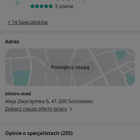
3 opinie
+ 14 Specjalistów
Adres
Powiększ mapę
Almiro-med
Aleja Zwycięstwa 6, 41-200 Sosnowiec
Zobacz nasze oferty pracy
Opinie o specjalistach (255)