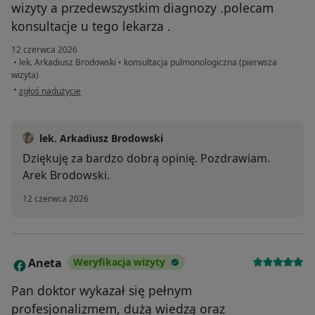
wizyty a przedewszystkim diagnozy .polecam
konsultacje u tego lekarza .
12 czerwca 2026
•
lek. Arkadiusz Brodowski
•
konsultacja pulmonologiczna (pierwsza
wizyta)
w opinii użytkownika Marta
•
zgłoś nadużycie
lek. Arkadiusz Brodowski
Dziękuję za bardzo dobrą opinię. Pozdrawiam.
Arek Brodowski.
12 czerwca 2026
Aneta
Weryfikacja wizyty
A
Pan doktor wykazał się pełnym
profesjonalizmem, dużą wiedzą oraz