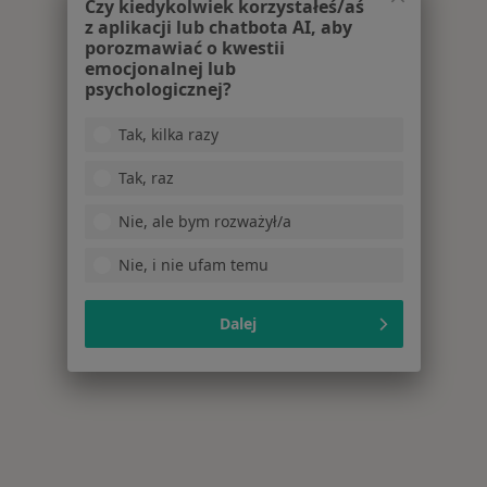
Czy kiedykolwiek korzystałeś/aś
z aplikacji lub chatbota AI, aby
porozmawiać o kwestii
emocjonalnej lub
psychologicznej?
Tak, kilka razy
Tak, raz
Nie, ale bym rozważył/a
Nie, i nie ufam temu
Dalej