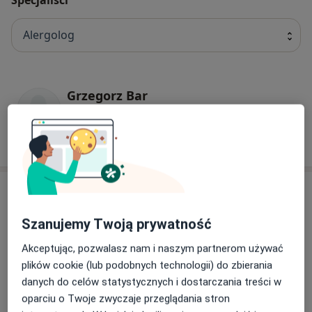
Alergolog
Grzegorz Bar
Pediatra, Alergolog, Pulmonolog
2 opinie
Adres
Szanujemy Twoją prywatność
Powiększ mapę
Akceptując, pozwalasz nam i naszym partnerom używać
plików cookie (lub podobnych technologii) do zbierania
danych do celów statystycznych i dostarczania treści w
oparciu o Twoje zwyczaje przeglądania stron
Alergo-Dent