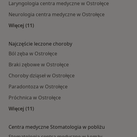
Laryngologia centra medyczne w Ostrołęce
Neurologia centra medyczne w Ostrołęce
Więcej (11)
Więcej w kategorii: Najpopularniesze centra m
Najczęście leczone choroby
Ból zęba w Ostrołęce
Braki zębowe w Ostrołęce
Choroby dziąseł w Ostrołęce
Paradontoza w Ostrołęce
Próchnica w Ostrołęce
Więcej (11)
Więcej w kategorii: Najczęście leczone choroby
Centra medyczne Stomatologia w pobliżu
Stomatologia centra medyczne w Łomży