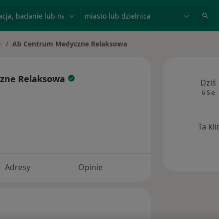
acja, badanie lub nazwisko
miasto lub dzielnica
Ab Centrum Medyczne Relaksowa
mień miasto
zne Relaksowa
Dziś
6 Sie
Ta kl
Adresy
Opinie