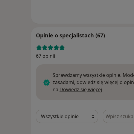
Opinie o specjalistach (67)
67 opinii
Sprawdzamy wszystkie opinie. Mode
zasadami, dowiedz się więcej o opin
Dowiedz się w
na
Dowiedz się więcej
Szukaj w opi