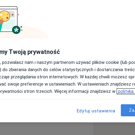
Pediatra
Chirurg
Szukaj innej specjalizacji
my Twoją prywatność
, pozwalasz nam i naszym partnerom używać plików cookie (lub p
) do zbierania danych do celów statystycznych i dostarczania treśc
zaje przeglądania stron internetowych. W każdej chwili możesz spr
wać swoje preferencje w ustawieniach. W ustawieniach znajdziesz ró
prywatności stron trzecich. Więcej informacji znajdziesz w
polityka
Za
Edytuj ustawienia