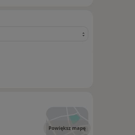
Powiększ mapę