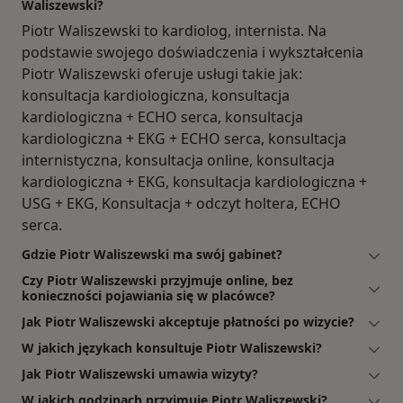
Waliszewski?
Piotr Waliszewski to kardiolog, internista. Na
podstawie swojego doświadczenia i wykształcenia
Piotr Waliszewski oferuje usługi takie jak:
konsultacja kardiologiczna, konsultacja
kardiologiczna + ECHO serca, konsultacja
kardiologiczna + EKG + ECHO serca, konsultacja
internistyczna, konsultacja online, konsultacja
kardiologiczna + EKG, konsultacja kardiologiczna +
USG + EKG, Konsultacja + odczyt holtera, ECHO
serca.
Gdzie Piotr Waliszewski ma swój gabinet?
Czy Piotr Waliszewski przyjmuje online, bez
konieczności pojawiania się w placówce?
Jak Piotr Waliszewski akceptuje płatności po wizycie?
W jakich językach konsultuje Piotr Waliszewski?
Jak Piotr Waliszewski umawia wizyty?
W jakich godzinach przyjmuje Piotr Waliszewski?