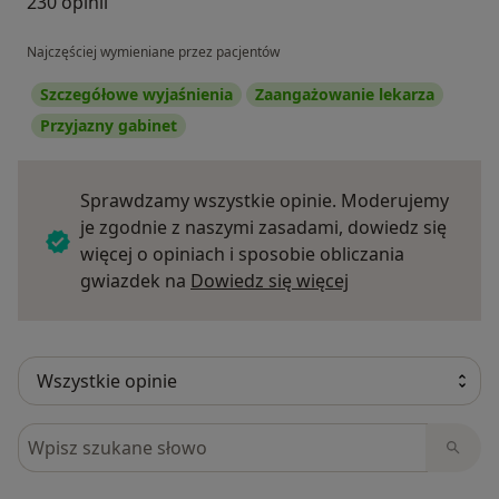
230 opinii
Najczęściej wymieniane przez pacjentów
Szczegółowe wyjaśnienia
Zaangażowanie lekarza
Przyjazny gabinet
Sprawdzamy wszystkie opinie. Moderujemy
je zgodnie z naszymi zasadami, dowiedz się
więcej o opiniach i sposobie obliczania
Dowiedz się więce
gwiazdek na
Dowiedz się więcej
Szukaj w opiniach