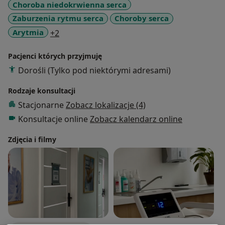
Choroba niedokrwienna serca
Zaburzenia rytmu serca
Choroby serca
a11y_sr_more_diseases
Arytmia
+2
Pacjenci których przyjmuję
Dorośli (Tylko pod niektórymi adresami)
Rodzaje konsultacji
Stacjonarne
Zobacz lokalizacje (4)
Konsultacje online
Zobacz kalendarz online
Zdjęcia i filmy