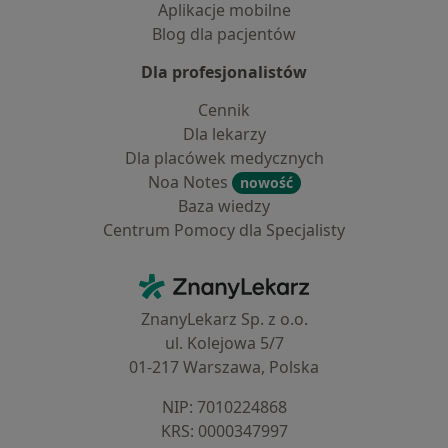
Aplikacje mobilne
Blog dla pacjentów
Dla profesjonalistów
Cennik
Dla lekarzy
Dla placówek medycznych
Noa Notes
nowość
Baza wiedzy
Centrum Pomocy dla Specjalisty
Kontakt
ZnanyLekarz - Strona główna
ZnanyLekarz Sp. z o.o.
ul. Kolejowa 5/7
01-217 Warszawa, Polska
NIP: ⁠7010224868
KRS: ⁠0000347997