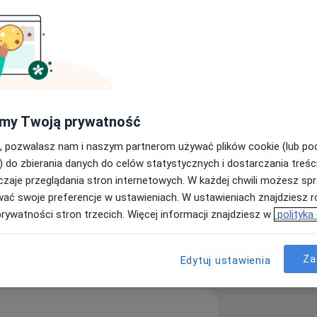
my Twoją prywatność
, pozwalasz nam i naszym partnerom używać plików cookie (lub p
) do zbierania danych do celów statystycznych i dostarczania treśc
zaje przeglądania stron internetowych. W każdej chwili możesz spr
wać swoje preferencje w ustawieniach. W ustawieniach znajdziesz ró
prywatności stron trzecich. Więcej informacji znajdziesz w
polityka
ęcej
doświadczeniu
Za
Edytuj ustawienia