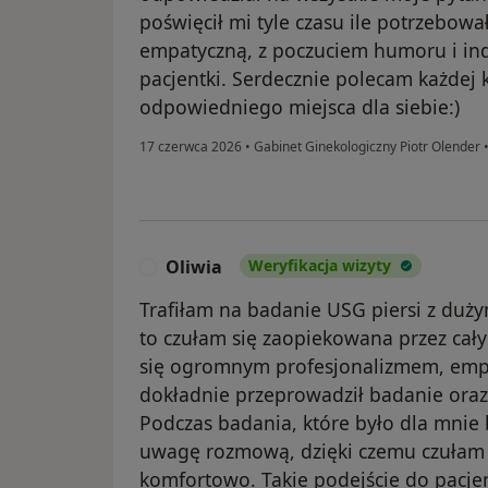
poświęcił mi tyle czasu ile potrzebowa
empatyczną, z poczuciem humoru i i
pacjentki. Serdecznie polecam każdej k
odpowiedniego miejsca dla siebie:)
17 czerwca 2026
•
Gabinet Ginekologiczny Piotr Olender
Oliwia
Weryfikacja wizyty
O
Trafiłam na badanie USG piersi z du
to czułam się zaopiekowana przez cały
się ogromnym profesjonalizmem, empat
dokładnie przeprowadził badanie oraz
Podczas badania, które było dla mnie 
uwagę rozmową, dzięki czemu czułam si
komfortowo. Takie podejście do pacje