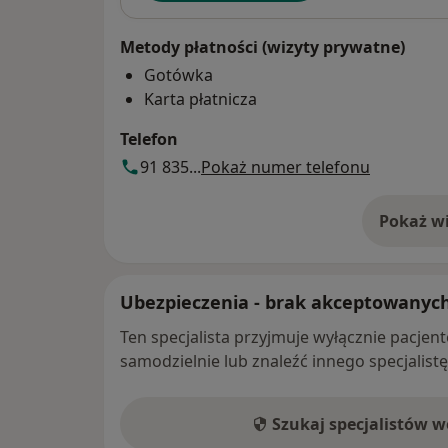
Metody płatności (wizyty prywatne)
Gotówka
Karta płatnicza
Telefon
91 835...
Pokaż numer telefonu
Pokaż wi
o 
Ubezpieczenia - brak akceptowanyc
Ten specjalista przyjmuje wyłącznie pacje
samodzielnie lub znaleźć innego specjalist
Szukaj specjalistów 