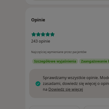
Opinie
243 opinie
Najczęściej wymieniane przez pacjentów
Szczegółowe wyjaśnienia
Zaangażowanie l
Sprawdzamy wszystkie opinie. Mode
zasadami, dowiedz się więcej o opin
Dowiedz się w
na
Dowiedz się więcej
Szukaj w opi