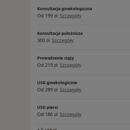
Konsultacja ginekologiczna
Od 199 zł
Szczegóły
Konsultacja położnicza
300 zł
Szczegóły
Prowadzenie ciąży
Od 219 zł
Szczegóły
USG ginekologiczne
Od 289 zł
Szczegóły
USG piersi
Od 186 zł
Szczegóły
+ 5 usług