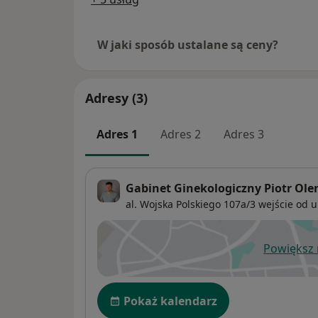
W jaki sposób ustalane są ceny?
Adresy (3)
Adres 1
Adres 2
Adres 3
Gabinet Ginekologiczny Piotr Ole
al. Wojska Polskiego 107a/3 wejście od u
Powiększ
ot
Dostępność
Pokaż kalendarz