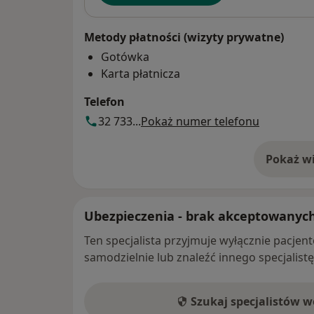
Metody płatności (wizyty prywatne)
Gotówka
Karta płatnicza
Telefon
32 733...
Pokaż numer telefonu
Pokaż wi
o 
Ubezpieczenia - brak akceptowanyc
Ten specjalista przyjmuje wyłącznie pacje
samodzielnie lub znaleźć innego specjalist
Szukaj specjalistów 