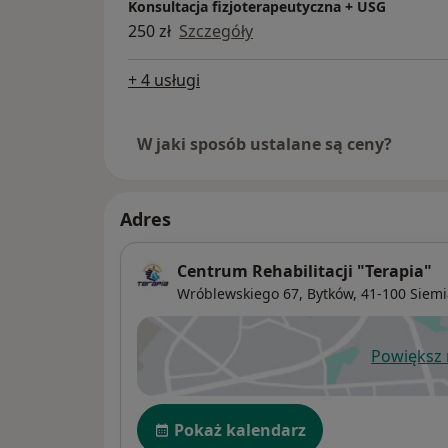
Konsultacja fizjoterapeutyczna + USG
250 zł
Szczegóły
+ 4 usługi
W jaki sposób ustalane są ceny?
Adres
Centrum Rehabilitacji "Terapia"
Wróblewskiego 67,
Bytków
, 41-100
Siemi
Powiększ
ot
Dostępność
Pokaż kalendarz