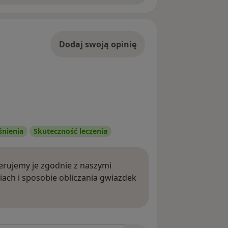
Dodaj swoją opinię
śnienia
Skuteczność leczenia
rujemy je zgodnie z naszymi
iach i sposobie obliczania gwiazdek
ięcej o opiniach