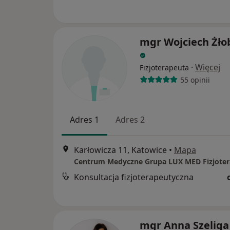
mgr Wojciech Żło
·
Więcej
Fizjoterapeuta
55 opinii
Adres 1
Adres 2
Karłowicza 11, Katowice
•
Mapa
Konsultacja fizjoterapeutyczna
mgr Anna Szeliga