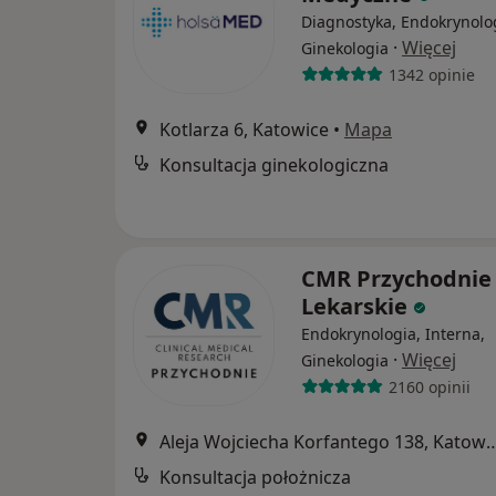
Diagnostyka, Endokrynolo
·
Więcej
Ginekologia
1342 opinie
Kotlarza 6, Katowice
•
Mapa
Konsultacja ginekologiczna
CMR Przychodnie
Lekarskie
Endokrynologia, Interna,
·
Więcej
Ginekologia
2160 opinii
Aleja Wojciecha Korfantego 
Konsultacja położnicza