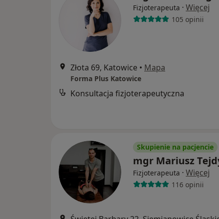
·
Więcej
Fizjoterapeuta
105 opinii
Złota 69, Katowice
•
Mapa
Forma Plus Katowice
Konsultacja fizjoterapeutyczna
Skupienie na pacjencie
mgr Mariusz Tejd
·
Więcej
Fizjoterapeuta
116 opinii