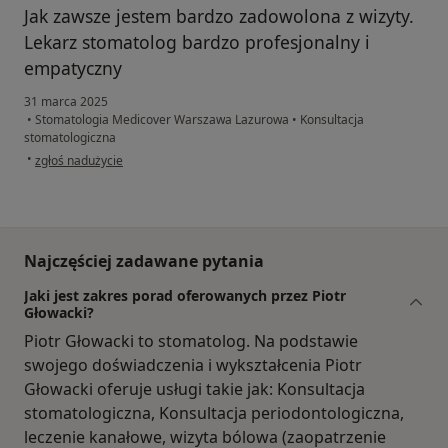
Jak zawsze jestem bardzo zadowolona z wizyty.
Lekarz stomatolog bardzo profesjonalny i
empatyczny
31 marca 2025
•
Stomatologia Medicover Warszawa Lazurowa
•
Konsultacja
stomatologiczna
w opinii użytkownika Antonina
•
zgłoś nadużycie
Najczęściej zadawane pytania
Jaki jest zakres porad oferowanych przez Piotr
Głowacki?
Piotr Głowacki to stomatolog. Na podstawie
swojego doświadczenia i wykształcenia Piotr
Głowacki oferuje usługi takie jak: Konsultacja
stomatologiczna, Konsultacja periodontologiczna,
leczenie kanałowe, wizyta bólowa (zaopatrzenie