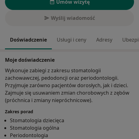
Umów wizytę
Wyślij wiadomość
Doświadczenie
Usługi i ceny
Adresy
Ubezpi
Moje doświadczenie
Wykonuje zabiegi z zakresu stomatologii
zachowawczej, pedodoncji oraz periodontologii.
Przyjmuje zarówno pacjentów dorosłych, jak i dzieci.
Zajmuje się usuwaniem zmian chorobowych z zębów
(próchnica i zmiany niepróchnicowe).
Zakres porad
Stomatologia dziecięca
Stomatologia ogólna
Periodontologia