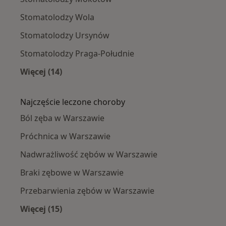
Stomatolodzy Wola
Stomatolodzy Ursynów
Stomatolodzy Praga-Południe
Więcej (14)
Więcej w kategorii: Stomatolodzy w pobliżu
Najczęście leczone choroby
Ból zęba w Warszawie
Próchnica w Warszawie
Nadwrażliwość zębów w Warszawie
Braki zębowe w Warszawie
Przebarwienia zębów w Warszawie
Więcej (15)
Więcej w kategorii: Najczęście leczone chorob