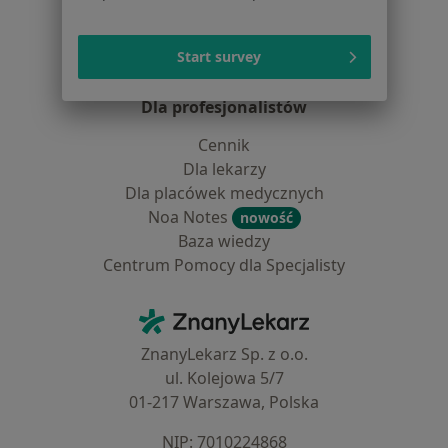
Pomoc
Aplikacje mobilne
Start survey
Blog dla pacjentów
Dla profesjonalistów
Cennik
Dla lekarzy
Dla placówek medycznych
Noa Notes
nowość
Baza wiedzy
Centrum Pomocy dla Specjalisty
Kontakt
ZnanyLekarz - Strona główna
ZnanyLekarz Sp. z o.o.
ul. Kolejowa 5/7
01-217 Warszawa, Polska
NIP: ⁠7010224868