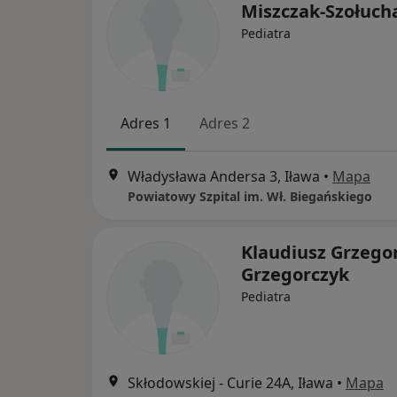
Miszczak-Szołuch
Pediatra
Adres 1
Adres 2
Władysława Andersa 3, Iława
•
Mapa
Powiatowy Szpital im. Wł. Biegańskiego
Klaudiusz Grzego
Grzegorczyk
Pediatra
Skłodowskiej - Curie 24A, Iława
•
Mapa