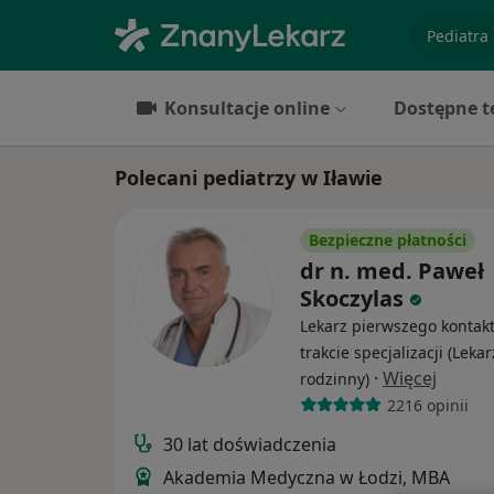
specjaliz
Konsultacje online
Dostępne t
Polecani pediatrzy w Iławie
Bezpieczne płatności
dr n. med. Paweł
Skoczylas
Lekarz pierwszego kontak
trakcie specjalizacji (Lekar
·
Więcej
rodzinny)
2216 opinii
30 lat doświadczenia
Akademia Medyczna w Łodzi, MBA