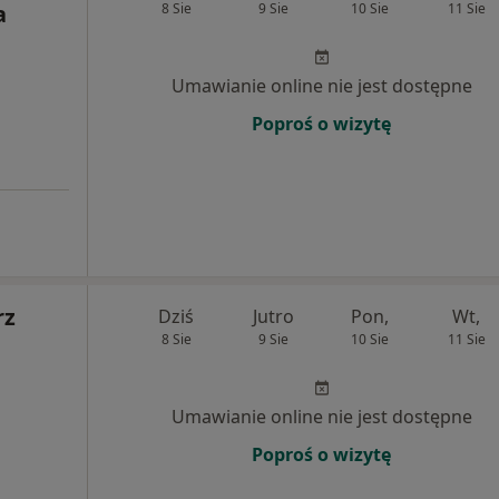
a
8 Sie
9 Sie
10 Sie
11 Sie
Umawianie online nie jest dostępne
Poproś o wizytę
rz
Dziś
Jutro
Pon,
Wt,
8 Sie
9 Sie
10 Sie
11 Sie
Umawianie online nie jest dostępne
Poproś o wizytę