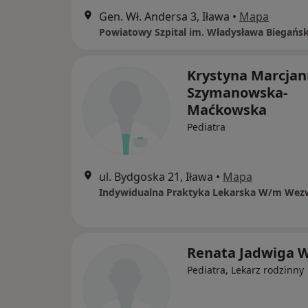
Gen. Wł. Andersa 3, Iława
•
Mapa
Krystyna Marcja
Szymanowska-
Maćkowska
Pediatra
ul. Bydgoska 21, Iława
•
Mapa
Renata Jadwiga W
Pediatra, Lekarz rodzinny