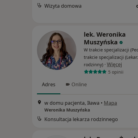
Wizyta domowa
lek. Weronika
Muszyńska
W trakcie specjalizacji (Pe
trakcie specjalizacji (Lekar
·
Więcej
rodzinny)
5 opinii
Adres
Online
w domu pacjenta, Iława
•
Mapa
Weronika Muszyńska
Konsultacja lekarza rodzinnego