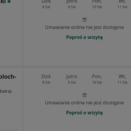
ki
Dziś
Jutro
Pon,
Wt,
8 Sie
9 Sie
10 Sie
11 Sie
Umawianie online nie jest dostępne
Poproś o wizytę
oloch-
Dziś
Jutro
Pon,
Wt,
8 Sie
9 Sie
10 Sie
11 Sie
diatra)
Umawianie online nie jest dostępne
Poproś o wizytę