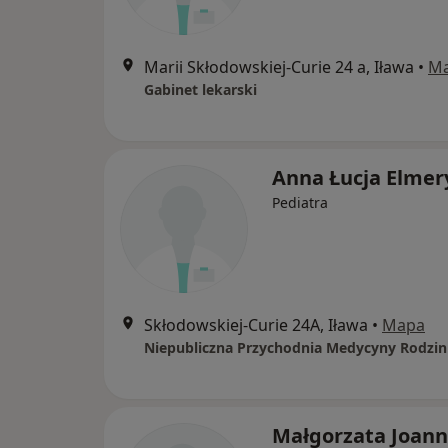
Marii Skłodowskiej-Curie 24 a, Iława
•
M
Gabinet lekarski
Anna Łucja Elmer
Pediatra
Skłodowskiej-Curie 24A, Iława
•
Mapa
Małgorzata Joan