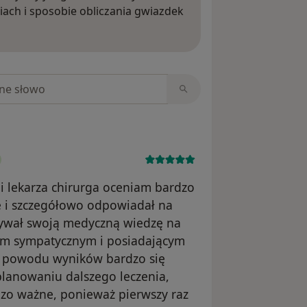
iach i sposobie obliczania gwiazdek
ięcej o opiniach
niach
i lekarza chirurga oceniam bardzo
e i szczegółowo odpowiadał na
zywał swoją medyczną wiedzę na
zem sympatycznym i posiadającym
 z powodu wyników bardzo się
planowaniu dalszego leczenia,
dzo ważne, ponieważ pierwszy raz