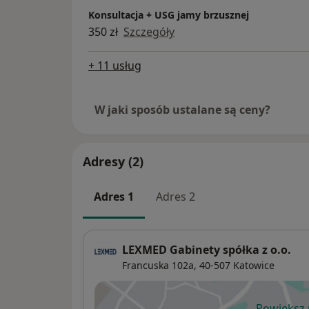
Konsultacja + USG jamy brzusznej
350 zł
Szczegóły
+ 11 usług
W jaki sposób ustalane są ceny?
Adresy (2)
Adres 1
Adres 2
LEXMED Gabinety spółka z o.o.
Francuska 102a,
40-507
Katowice
Powiększ