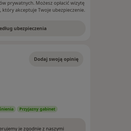
ntów prywatnych. Możesz opłacić wizytę
ę, który akceptuje Twoje ubezpieczenie.
według ubezpieczenia
Dodaj swoją opinię
śnienia
Przyjazny gabinet
rujemy je zgodnie z naszymi