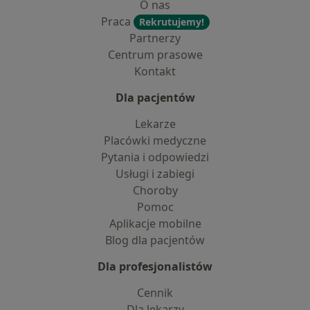
O nas
Praca
Rekrutujemy!
Partnerzy
Centrum prasowe
Kontakt
Dla pacjentów
Lekarze
Placówki medyczne
Pytania i odpowiedzi
Usługi i zabiegi
Choroby
Pomoc
Aplikacje mobilne
Blog dla pacjentów
Dla profesjonalistów
Cennik
Dla lekarzy