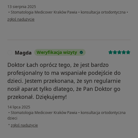
13 sierpnia 2025
•
Stomatologia Medicover Kraków Pawia
•
konsultacja ortodontyczna
•
w opinii użytkownika Pacjent
zgłoś nadużycie
Magda
Weryfikacja wizyty
M
Doktor Łach oprócz tego, że jest bardzo
profesjonalny to ma wspaniałe podejście do
dzieci. Jestem przekonana, że syn regularnie
nosił aparat tylko dlatego, że Pan Doktor go
przekonał. Dziękujemy!
14 lipca 2025
•
Stomatologia Medicover Kraków Pawia
•
konsultacja ortodontyczna
dzieci
w opinii użytkownika Magda
•
zgłoś nadużycie