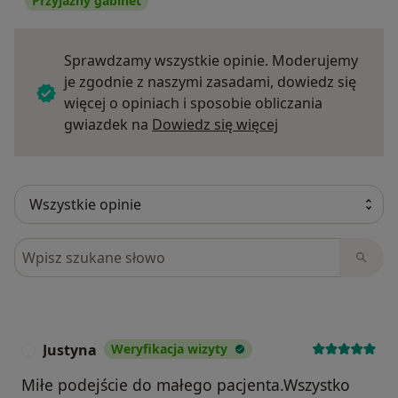
Przyjazny gabinet
Sprawdzamy wszystkie opinie. Moderujemy
je zgodnie z naszymi zasadami, dowiedz się
więcej o opiniach i sposobie obliczania
Dowiedz się więce
gwiazdek na
Dowiedz się więcej
Szukaj w opiniach
Justyna
Weryfikacja wizyty
J
Miłe podejście do małego pacjenta.Wszystko