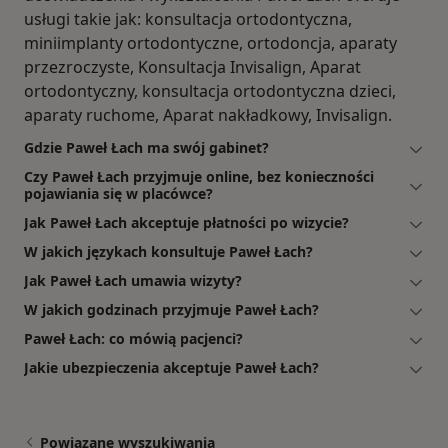
usługi takie jak: konsultacja ortodontyczna,
miniimplanty ortodontyczne, ortodoncja, aparaty
przezroczyste, Konsultacja Invisalign, Aparat
ortodontyczny, konsultacja ortodontyczna dzieci,
aparaty ruchome, Aparat nakładkowy, Invisalign.
Gdzie Paweł Łach ma swój gabinet?
Czy Paweł Łach przyjmuje online, bez konieczności
pojawiania się w placówce?
Jak Paweł Łach akceptuje płatności po wizycie?
W jakich językach konsultuje Paweł Łach?
Jak Paweł Łach umawia wizyty?
W jakich godzinach przyjmuje Paweł Łach?
Paweł Łach: co mówią pacjenci?
Jakie ubezpieczenia akceptuje Paweł Łach?
Powiązane wyszukiwania