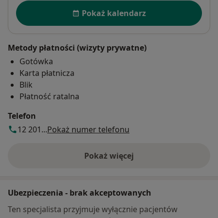
Dostępność
Pokaż kalendarz
Metody płatności (wizyty prywatne)
Gotówka
Karta płatnicza
Blik
Płatność ratalna
Telefon
12 201...
Pokaż numer telefonu
Pokaż więcej
o adresie
Ubezpieczenia - brak akceptowanych
Ten specjalista przyjmuje wyłącznie pacjentów