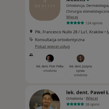
Ortodoncja, Dermatologia
Chirurgia stomatologiczn
Więcej
124 opinie
Płk. Francesco Nullo 28 / Lu1, Kraków
•
Konsultacja ortodontyczna
Pokaż więcej usług
lek. dent. Piotr Pełka
lek. dent. Justyna
ortodonta
Łyżwa
ortodonta
lek. dent. Paweł 
·
Więcej
Ortodonta
38 opinii