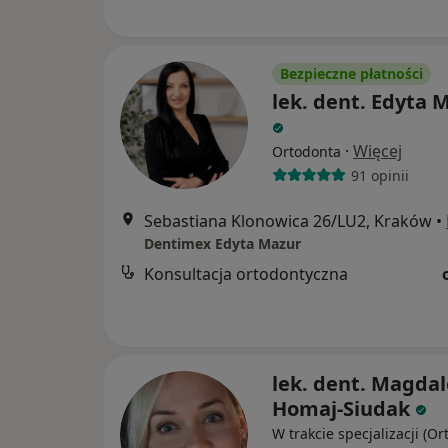
Bezpieczne płatności
lek. dent. Edyta 
·
Więcej
Ortodonta
91 opinii
Sebastiana Klonowica 26/LU2, Kraków
•
Dentimex Edyta Mazur
Konsultacja ortodontyczna
lek. dent. Magda
Homaj-Siudak
W trakcie specjalizacji (Or