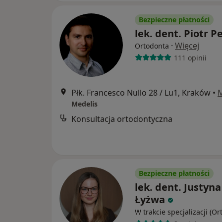
Bezpieczne płatności
lek. dent. Piotr P
·
Więcej
Ortodonta
111 opinii
Płk. Francesco Nullo 28 / Lu1, Kraków
•
Medelis
Konsultacja ortodontyczna
Bezpieczne płatności
lek. dent. Justyna
Łyżwa
W trakcie specjalizacji (Or