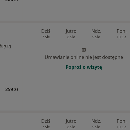
Dziś
Jutro
Ndz,
Pon,
7 Sie
8 Sie
9 Sie
10 Sie
ięcej
Umawianie online nie jest dostępne
Poproś o wizytę
259 zł
Dziś
Jutro
Ndz,
Pon,
7 Sie
8 Sie
9 Sie
10 Sie