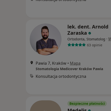
lek. dent. Arnold
Zaraska
·
W
Ortodonta, Stomatolog
63 opinie
Pawia 7, Kraków
•
Mapa
Stomatologia Medicover Kraków Pawia
Konsultacja ortodontyczna
Bezpieczne płatności
Medelis