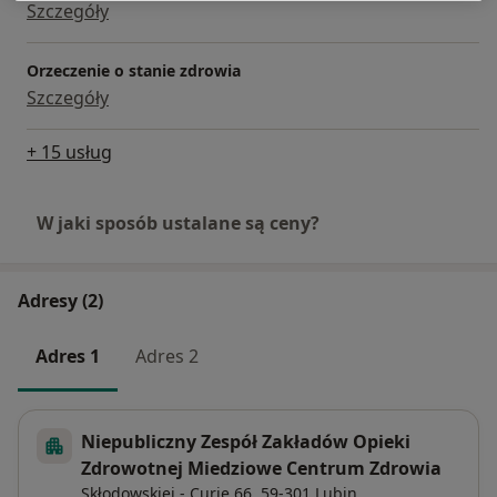
Szczegóły
Orzeczenie o stanie zdrowia
Szczegóły
+ 15 usług
W jaki sposób ustalane są ceny?
Adresy (2)
Adres 1
Adres 2
Niepubliczny Zespół Zakładów Opieki
Zdrowotnej Miedziowe Centrum Zdrowia
Skłodowskiej - Curie 66,
59-301
Lubin