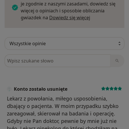
je zgodnie z naszymi zasadami, dowiedz się
więcej o opiniach i sposobie obliczania
Dowiedz się więce
gwiazdek na
Dowiedz się więcej
Szukaj w opiniach
Konto zostało usunięte
Lekarz z powołania, miłego usposobienia,
dbający o pacjenta. W moim przypadku szybko
zareagował, skierował na badania i operację.
Gdyby nie Pan doktor, pewnie by mnie już nie
było, Lekarz ginekolog do której chodziłam na