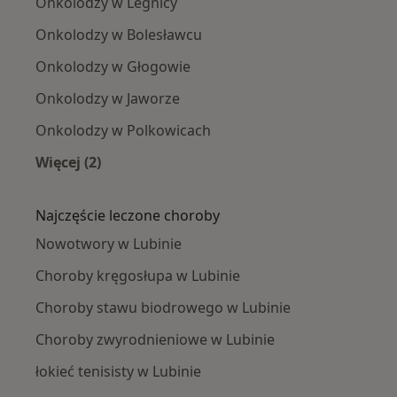
Onkolodzy w Legnicy
Onkolodzy w Bolesławcu
Onkolodzy w Głogowie
Onkolodzy w Jaworze
Onkolodzy w Polkowicach
Więcej (2)
Więcej w kategorii: W pobliżu Lubina
Najczęście leczone choroby
Nowotwory w Lubinie
Choroby kręgosłupa w Lubinie
Choroby stawu biodrowego w Lubinie
Choroby zwyrodnieniowe w Lubinie
łokieć tenisisty w Lubinie