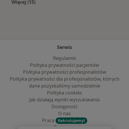
Więcej (15)
Więcej w kategorii: Najczęście leczone chorob
Serwis
Regulamin
Polityka prywatności pacjentów
Polityka prywatności profesjonalistów
Polityka prywatności dla profesjonalistów, których
dane pozyskaliśmy samodzielnie
Polityka cookies
Jak działają wyniki wyszukiwania
Dostępność
O nas
Praca
Rekrutujemy!
Partnerzy