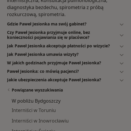
internistyczna, Konsultacja pulmonologiczna,
diagnostyka bezdechu, spirometria z próbą
rozkurczową, spirometria.
Gdzie Paweł Jesionka ma swój gabinet?
Czy Paweł Jesionka przyjmuje online, bez
konieczności pojawiania się w placówce?
Jak Paweł Jesionka akceptuje płatności po wizycie?
Jak Paweł Jesionka umawia wizyty?
W jakich godzinach przyjmuje Paweł Jesionka?
Paweł Jesionka: co mówią pacjenci?
Jakie ubezpieczenia akceptuje Paweł Jesionka?
Powiązane wyszukiwania
W pobliżu Bydgoszczy
Interniści w Toruniu
Interniści w Inowrocławiu