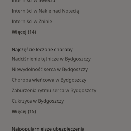
Interniści w Świeciu
Interniści w Nakle nad Notecią
Interniści w Żninie
Więcej (14)
Więcej w kategorii: W pobliżu Bydgoszczy
Najczęście leczone choroby
Nadciśnienie tętnicze w Bydgoszczy
Niewydolność serca w Bydgoszczy
Choroba wieńcowa w Bydgoszczy
Zaburzenia rytmu serca w Bydgoszczy
Cukrzyca w Bydgoszczy
Więcej (15)
Więcej w kategorii: Najczęście leczone chorob
Najpopularniejsze ubezpieczenia