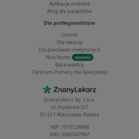
Aplikacje mobilne
Blog dla pacjentów
Dla profesjonalistów
Cennik
Dla lekarzy
Dla placówek medycznych
Noa Notes
nowość
Baza wiedzy
Centrum Pomocy dla Specjalisty
Kontakt
ZnanyLekarz - Strona główna
ZnanyLekarz Sp. z o.o.
ul. Kolejowa 5/7
01-217 Warszawa, Polska
NIP: ⁠7010224868
KRS: ⁠0000347997