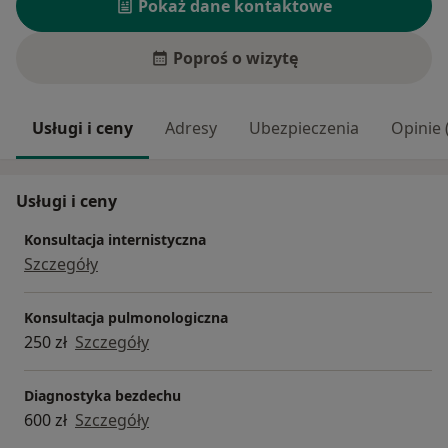
Pokaż dane kontaktowe
Poproś o wizytę
Usługi i ceny
Adresy
Ubezpieczenia
Opinie 
Usługi i ceny
Konsultacja internistyczna
Szczegóły
Konsultacja pulmonologiczna
250 zł
Szczegóły
Diagnostyka bezdechu
600 zł
Szczegóły