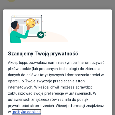
1454 opinie
Koperkowa 2, Osielsko
•
Mapa
Nasza średnia ocena na App Store to 4.9 i 4.1 na
Konsultacja diabetologiczna
300 zł
Google Play Store
dr n. med. Paweł
lek. Kamila Hajduk
Jakubczyk
diabetolog
Szanujemy Twoją prywatność
kardiolog
Akceptując, pozwalasz nam i naszym partnerom używać
Brak dostępnych specjalistów z wolnymi terminami w tym centrum medycznym.
plików cookie (lub podobnych technologii) do zbierania
danych do celów statystycznych i dostarczania treści w
Pokaż profil
oparciu o Twoje zwyczaje przeglądania stron
internetowych. W każdej chwili możesz sprawdzić i
zaktualizować swoje preferencje w ustawieniach. W
ustawieniach znajdziesz również linki do polityk
prywatności stron trzecich. Więcej informacji znajdziesz
w
polityka cookies