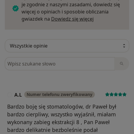
je zgodnie z naszymi zasadami, dowiedz się
więcej o opiniach i sposobie obliczania
Dowiedz się więce
gwiazdek na
Dowiedz się więcej
Szukaj w opiniach
A.L
Numer telefonu zweryfikowany
A
Bardzo boję się stomatologów, dr Paweł był
bardzo cierpliwy, wszystko wyjaśnił, miałam
wykonany zabieg ekstrakcji 8 , Pan Paweł
bardzo delikatnie bezboleśnie podał