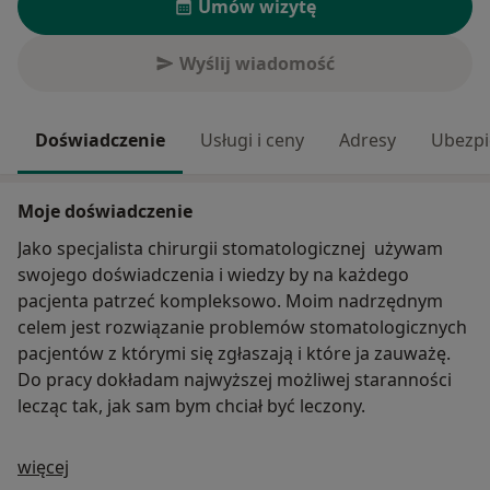
Umów wizytę
Wyślij wiadomość
Doświadczenie
Usługi i ceny
Adresy
Ubezpi
Moje doświadczenie
Jako specjalista chirurgii stomatologicznej używam
swojego doświadczenia i wiedzy by na każdego
pacjenta patrzeć kompleksowo. Moim nadrzędnym
celem jest rozwiązanie problemów stomatologicznych
pacjentów z którymi się zgłaszają i które ja zauważę.
Do pracy dokładam najwyższej możliwej staranności
lecząc tak, jak sam bym chciał być leczony.
O mnie
więcej