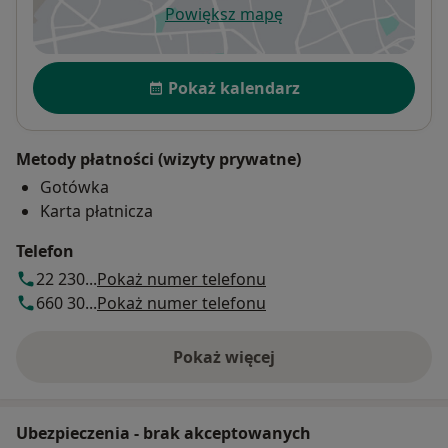
Powiększ mapę
otwiera się w nowej karcie
Dostępność
Pokaż kalendarz
Metody płatności (wizyty prywatne)
Gotówka
Karta płatnicza
Telefon
22 230...
Pokaż numer telefonu
660 30...
Pokaż numer telefonu
Pokaż więcej
o adresie
Ubezpieczenia - brak akceptowanych