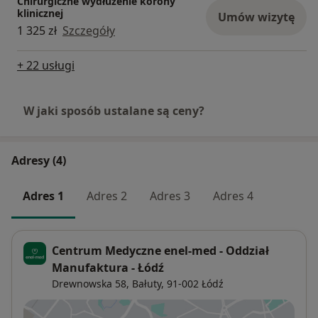
Chirurgiczne wydłużenie korony
klinicznej
Umów wizytę
1 325 zł
Szczegóły
+ 22 usługi
W jaki sposób ustalane są ceny?
Adresy (4)
Adres 1
Adres 2
Adres 3
Adres 4
Centrum Medyczne enel-med - Oddział
Manufaktura - Łódź
Drewnowska 58,
Bałuty
, 91-002
Łódź